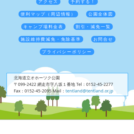
アクセス
予約する！
便利マップ（周辺情報）
公園全体図
キャンプ場料金表
割引・減免一覧
施設維持費減免・免除基準
お問合せ
プライバシーポリシー
北海道立オホーツク公園
〒099-2422 網走市字八坂１番地
Tel：0152-45-2277
Fax：0152-45-2095
Mail：
tentland@tentland.or.jp