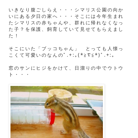
いきなり腹ごしらえ・・・シマリス公園の向か
いにある夕日の家へ・・・そこには今年生まれ
たシマリスの赤ちゃんや、群れに帰れなくなっ
た子？を保護、飼育していて見せてもらえまし
た！
そこにいた「ブッコちゃん」 とっても人懐っ
こくて可愛いのなんのﾟ.+:｡(*≧∇≦*)ﾟ.+:｡
窓のサンにヒジをかけて、日溜りの中でウトウ
ト・・・