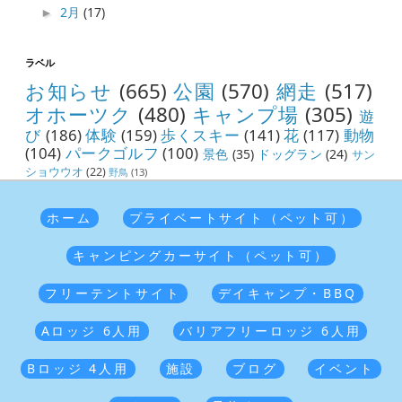
2月
(17)
►
ラベル
お知らせ
(665)
公園
(570)
網走
(517)
オホーツク
(480)
キャンプ場
(305)
遊
び
(186)
体験
(159)
歩くスキー
(141)
花
(117)
動物
(104)
パークゴルフ
(100)
景色
(35)
ドッグラン
(24)
サン
ショウウオ
(22)
野鳥
(13)
ホーム
プライベートサイト（ペット可）
キャンピングカーサイト（ペット可）
フリーテントサイト
デイキャンプ・BBQ
Aロッジ 6人用
バリアフリーロッジ 6人用
Bロッジ 4人用
施設
ブログ
イベント