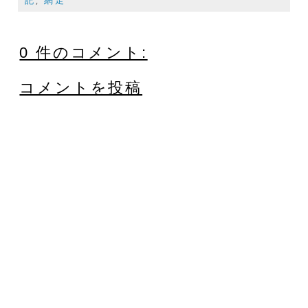
記
,
網走
0 件のコメント:
コメントを投稿