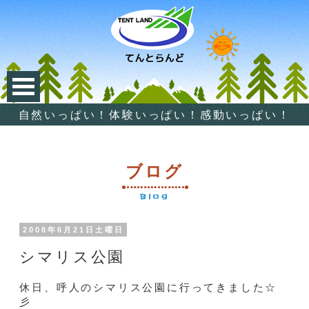
自然いっぱい！体験いっぱい！感動いっぱい！
ブログ
Blog
2008年6月21日土曜日
シマリス公園
休日、呼人のシマリス公園に行ってきました☆
彡