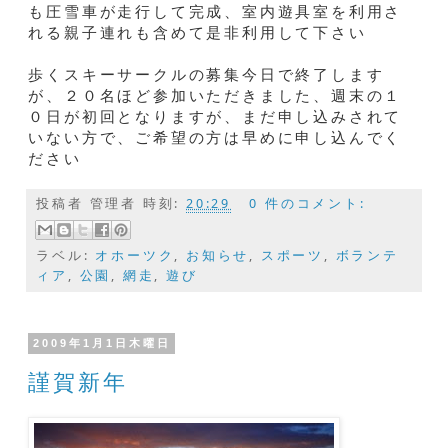
も圧雪車が走行して完成、室内遊具室を利用さ
れる親子連れも含めて是非利用して下さい
歩くスキーサークルの募集今日で終了します
が、２０名ほど参加いただきました、週末の１
０日が初回となりますが、まだ申し込みされて
いない方で、ご希望の方は早めに申し込んでく
ださい
投稿者
管理者
時刻:
20:29
0 件のコメント:
ラベル:
オホーツク
,
お知らせ
,
スポーツ
,
ボランテ
ィア
,
公園
,
網走
,
遊び
2009年1月1日木曜日
謹賀新年