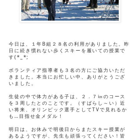
今日は、１年B組２８名の利用がありました。昨
日に続き慣れない歩くスキーを履いての授業で
す(*_*;
ボランティア指導者も３名の方にご協力いただ
きました。本当にお忙しい中、ありがとうござ
いました。
生徒の中で体力がある子は、２．７㎞のコース
を３周したとのことです。（すばらし～い）近
い将来、オリンピック選手としてTVで見れるか
も…目指せ金メダル！
明日は、お休みで明後日からまたスキー授業が
あるようですが、先生も頑張ってください！皆