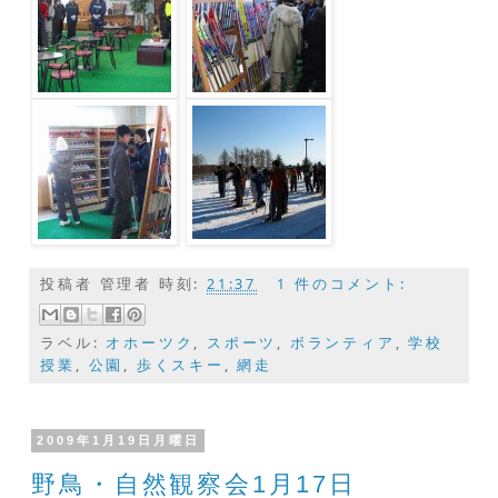
投稿者
管理者
時刻:
21:37
1 件のコメント:
ラベル:
オホーツク
,
スポーツ
,
ボランティア
,
学校
授業
,
公園
,
歩くスキー
,
網走
2009年1月19日月曜日
野鳥・自然観察会1月17日