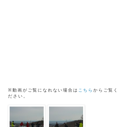
※動画がご覧になれない場合は
こちら
からご覧く
ださい。