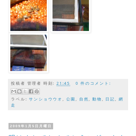
投稿者
管理者
時刻:
21:45
0 件のコメント:
ラベル:
サンショウウオ
,
公園
,
自然
,
動物
,
日記
,
網
走
2009年1月5日月曜日