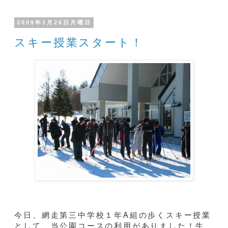
2009年1月26日月曜日
スキー授業スタート！
今日、網走第三中学校１年A組の歩くスキー授業
として、当公園コースの利用がありました！生