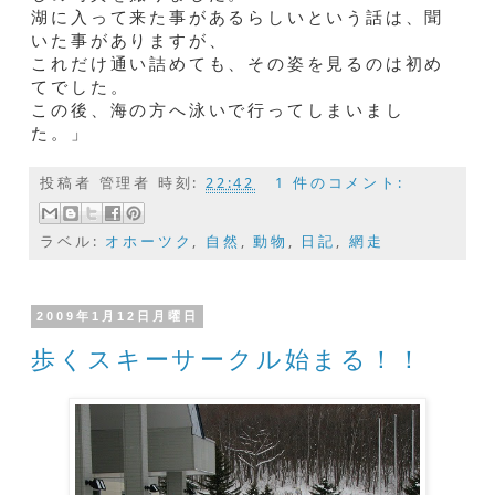
湖に入って来た事があるらしいという話は、聞
いた事がありますが、
これだけ通い詰めても、その姿を見るのは初め
てでした。
この後、海の方へ泳いで行ってしまいまし
た。」
投稿者
管理者
時刻:
22:42
1 件のコメント:
ラベル:
オホーツク
,
自然
,
動物
,
日記
,
網走
2009年1月12日月曜日
歩くスキーサークル始まる！！