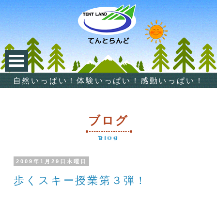
自然いっぱい！体験いっぱい！感動いっぱい！
ブログ
Blog
2009年1月29日木曜日
歩くスキー授業第３弾！