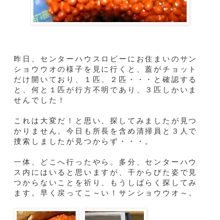
昨日、センターハウスロビーにお住まいのサン
ショウウオの様子を見に行くと、蓋がチョット
だけ開いており、１匹、２匹・・・と確認する
と、何と１匹が行方不明であり、３匹しかいま
せんでした！
これは大変だ！と思い、探してみましたが見つ
かりません。今日も所長を含め清掃員と３人で
捜索しましたが見つからず・・・。
一体、どこへ行ったやら。多分、センターハウ
ス内にはいると思いますが、干からびた姿で見
つからないことを祈り、もうしばらく探してみ
ます。早く戻ってこ～い！サンショウウオ～。