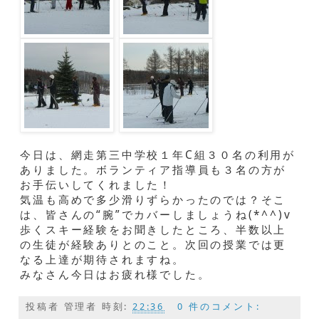
今日は、網走第三中学校１年C組３０名の利用が
ありました。ボランティア指導員も３名の方が
お手伝いしてくれました！
気温も高めで多少滑りずらかったのでは？そこ
は、皆さんの“腕”でカバーしましょうね(*^^)v
歩くスキー経験をお聞きしたところ、半数以上
の生徒が経験ありとのこと。次回の授業では更
なる上達が期待されますね。
みなさん今日はお疲れ様でした。
投稿者
管理者
時刻:
22:36
0 件のコメント: