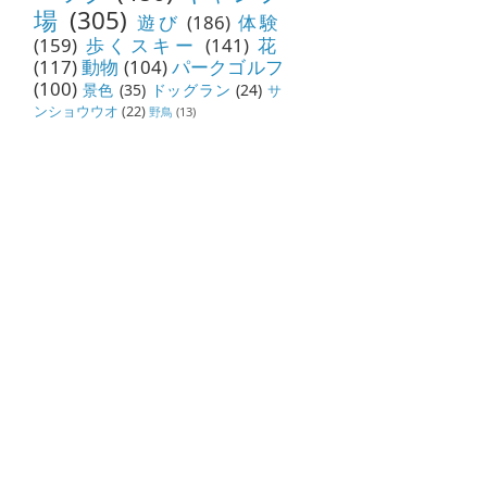
場
(305)
遊び
(186)
体験
(159)
歩くスキー
(141)
花
(117)
動物
(104)
パークゴルフ
(100)
景色
(35)
ドッグラン
(24)
サ
ンショウウオ
(22)
野鳥
(13)