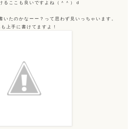
けるここも良いですよね（＾＾）ｄ
書いたのかなーー？って思わず見いっちゃいます。
れも上手に書けてますよ！