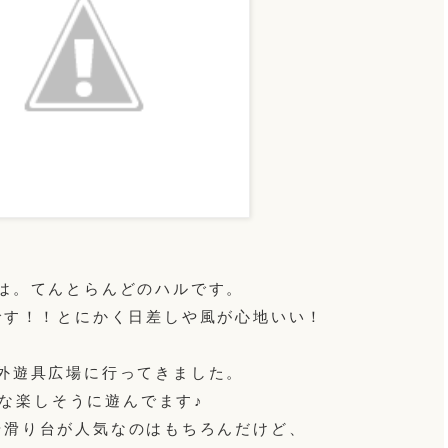
は。てんとらんどのハルです。
です！！とにかく日差しや風が心地いい！
外遊具広場に行ってきました。
な楽しそうに遊んでます♪
や滑り台が人気なのはもちろんだけど、