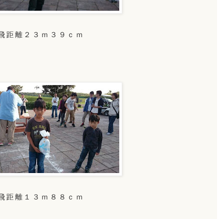
飛距離２３ｍ３９ｃｍ
飛距離１３ｍ８８ｃｍ