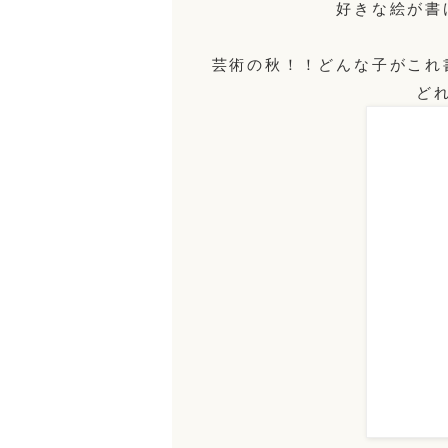
好きな絵が書
芸術の秋！！どんな子がこれ
ど