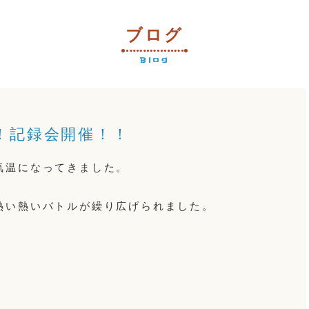
ブログ
Blog
！記録会開催！！
気温になってきました。
熱い熱いバトルが繰り広げられました。