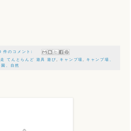
0 件のコメント:
走 てんとらんど 遊具 遊び
,
キャンプ場
,
キャンプ場、
公園、自然