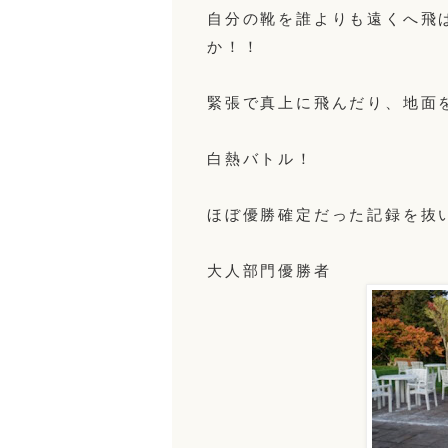
自分の靴を誰よりも遠くへ飛
か！！
緊張で真上に飛んだり、地面
白熱バトル！
ほぼ優勝確定だった記録を抜
大人部門優勝者