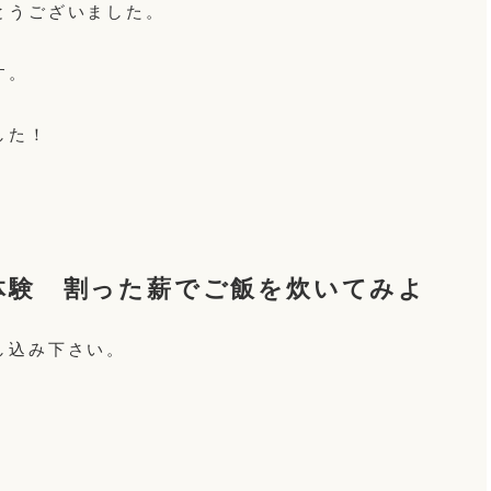
とうございました。
す。
した！
体験 割った薪でご飯を炊いてみよ
し込み下さい。