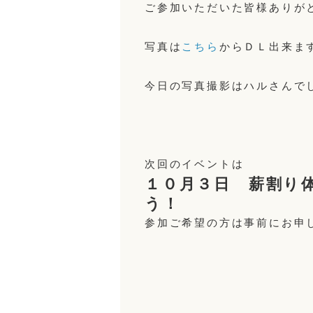
ご参加いただいた皆様ありが
写真は
こちら
からＤＬ出来ま
今日の写真撮影はハルさんで
次回のイベントは
１０月３日 薪割り
う！
参加ご希望の方は事前にお申