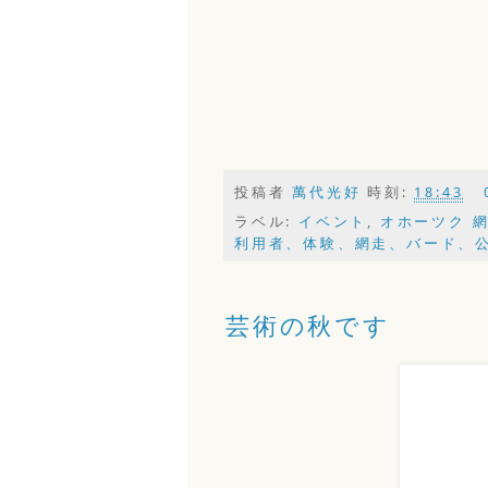
投稿者
萬代光好
時刻:
18:43
ラベル:
イベント
,
オホーツク 網
利用者、体験、網走、バード、
芸術の秋です