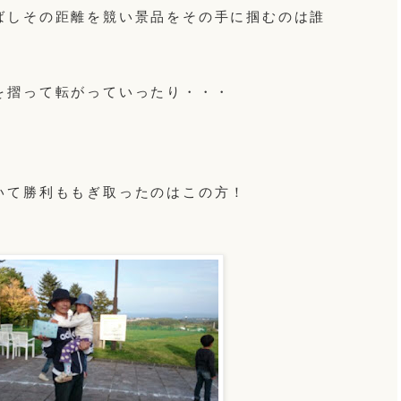
ばしその距離を競い景品をその手に掴むのは誰
を摺って転がっていったり・・・
いて勝利ももぎ取ったのはこの方！