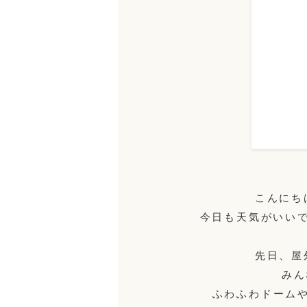
こんにち
今日も天気がいい
先日、屋
みん
ふわふわドーム