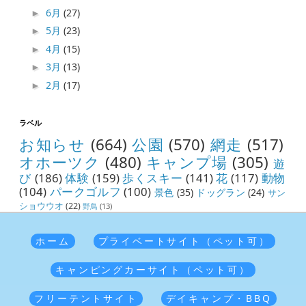
6月
(27)
►
5月
(23)
►
4月
(15)
►
3月
(13)
►
2月
(17)
►
ラベル
お知らせ
(664)
公園
(570)
網走
(517)
オホーツク
(480)
キャンプ場
(305)
遊
び
(186)
体験
(159)
歩くスキー
(141)
花
(117)
動物
(104)
パークゴルフ
(100)
景色
(35)
ドッグラン
(24)
サン
ショウウオ
(22)
野鳥
(13)
ホーム
プライベートサイト（ペット可）
キャンピングカーサイト（ペット可）
フリーテントサイト
デイキャンプ・BBQ