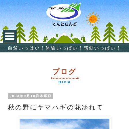
自然いっぱい！体験いっぱい！感動いっぱい！
ブログ
Blog
2008年9月18日木曜日
秋の野にヤマハギの花ゆれて