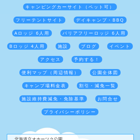
キャンピングカーサイト（ペット可）
フリーテントサイト
デイキャンプ・BBQ
Aロッジ 6人用
バリアフリーロッジ 6人用
Bロッジ 4人用
施設
ブログ
イベント
アクセス
予約する！
便利マップ（周辺情報）
公園全体図
キャンプ場料金表
割引・減免一覧
施設維持費減免・免除基準
お問合せ
プライバシーポリシー
北海道立オホーツク公園