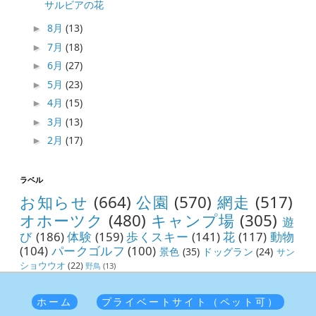
サルビアの花
8月
(13)
►
7月
(18)
►
6月
(27)
►
5月
(23)
►
4月
(15)
►
3月
(13)
►
2月
(17)
►
ラベル
お知らせ
(664)
公園
(570)
網走
(517)
オホーツク
(480)
キャンプ場
(305)
遊
び
(186)
体験
(159)
歩くスキー
(141)
花
(117)
動物
(104)
パークゴルフ
(100)
景色
(35)
ドッグラン
(24)
サン
ショウウオ
(22)
野鳥
(13)
ホーム
プライベートサイト（ペット可）