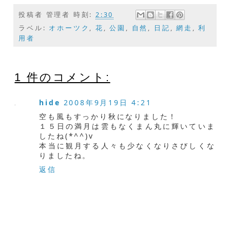
投稿者
管理者
時刻:
2:30
ラベル:
オホーツク
,
花
,
公園
,
自然
,
日記
,
網走
,
利
用者
1 件のコメント:
hide
2008年9月19日 4:21
空も風もすっかり秋になりました！
１５日の満月は雲もなくまん丸に輝いていま
したね(*^^)v
本当に観月する人々も少なくなりさびしくな
りましたね。
返信