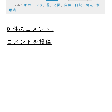
ラベル:
オホーツク
,
花
,
公園
,
自然
,
日記
,
網走
,
利
用者
0 件のコメント:
コメントを投稿