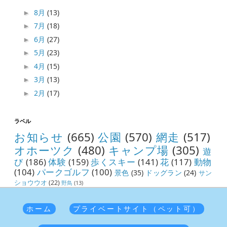
8月
(13)
►
7月
(18)
►
6月
(27)
►
5月
(23)
►
4月
(15)
►
3月
(13)
►
2月
(17)
►
ラベル
お知らせ
(665)
公園
(570)
網走
(517)
オホーツク
(480)
キャンプ場
(305)
遊
び
(186)
体験
(159)
歩くスキー
(141)
花
(117)
動物
(104)
パークゴルフ
(100)
景色
(35)
ドッグラン
(24)
サン
ショウウオ
(22)
野鳥
(13)
ホーム
プライベートサイト（ペット可）