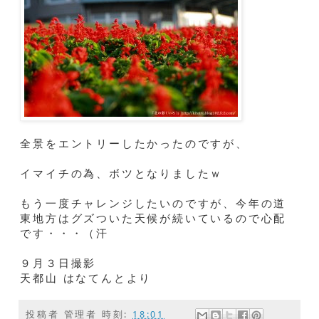
全景をエントリーしたかったのですが、
イマイチの為、ボツとなりましたｗ
もう一度チャレンジしたいのですが、今年の道
東地方はグズついた天候が続いているので心配
です・・・（汗
９月３日撮影
天都山 はなてんとより
投稿者
管理者
時刻:
18:01