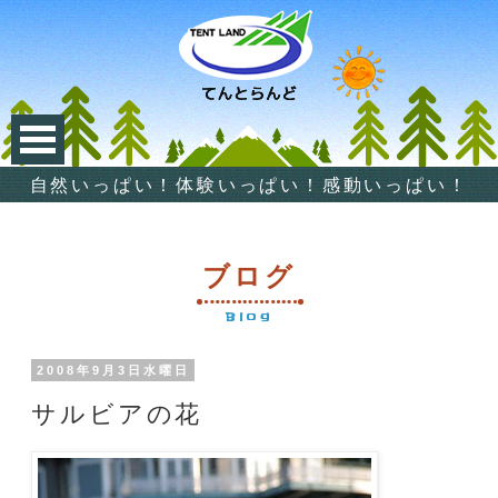
自然いっぱい！体験いっぱい！感動いっぱい！
ブログ
Blog
2008年9月3日水曜日
サルビアの花