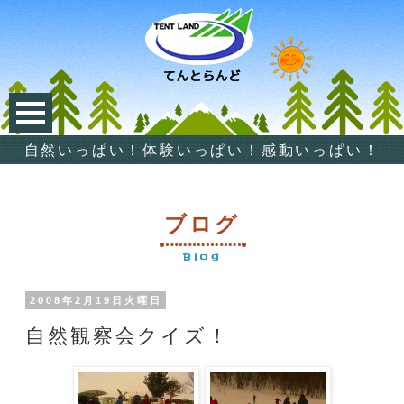
自然いっぱい！体験いっぱい！感動いっぱい！
ブログ
Blog
2008年2月19日火曜日
自然観察会クイズ！