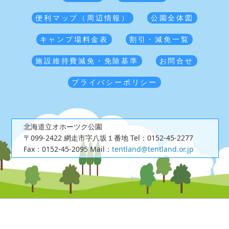
便利マップ（周辺情報）
公園全体図
キャンプ場料金表
割引・減免一覧
施設維持費減免・免除基準
お問合せ
プライバシーポリシー
北海道立オホーツク公園
〒099-2422 網走市字八坂１番地
Tel：0152-45-2277
Fax：0152-45-2095
Mail：
tentland@tentland.or.jp