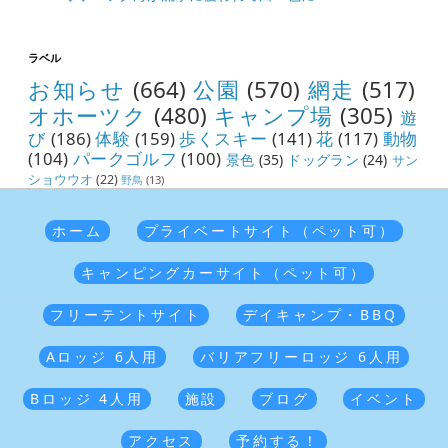
ラベル
お知らせ
(664)
公園
(570)
網走
(517)
オホーツク
(480)
キャンプ場
(305)
遊
び
(186)
体験
(159)
歩くスキー
(141)
花
(117)
動物
(104)
パークゴルフ
(100)
景色
(35)
ドッグラン
(24)
サン
ショウウオ
(22)
野鳥
(13)
ホーム
プライベートサイト（ペット可）
キャンピングカーサイト（ペット可）
フリーテントサイト
デイキャンプ・BBQ
Aロッジ 6人用
バリアフリーロッジ 6人用
Bロッジ 4人用
施設
ブログ
イベント
アクセス
予約する！