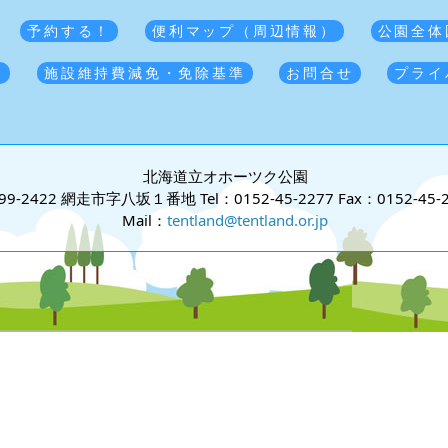
予約する！
便利マップ（周辺情報）
公園全体
覧
施設維持費減免・免除基準
お問合せ
プライ
北海道立オホーツク公園
99-2422 網走市字八坂１番地
Tel：0152-45-2277
Fax：0152-45-
Mail：
tentland@tentland.or.jp