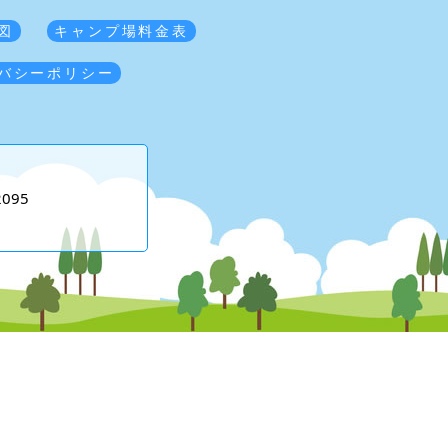
図
キャンプ場料金表
バシーポリシー
2095