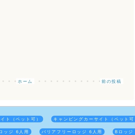
ホーム
前の投稿
サイト（ペット可）
キャンピングカーサイト（ペット可
ロッジ 6人用
バリアフリーロッジ 6人用
Bロッジ