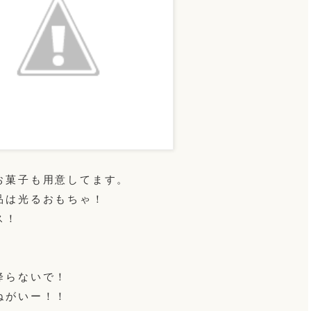
お菓子も用意してます。
品は光るおもちゃ！
ス！
降らないで！
ねがいー！！