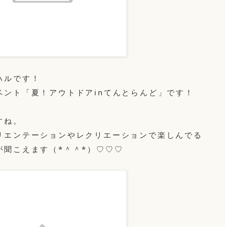
ハルです！
ベント「夏！アウトドアinてんとらんど」です！
すね。
リエンテーションやレクリエーションで楽しんでる
が聞こえます（*＾＾*）♡♡♡