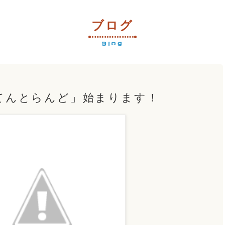
ブログ
Blog
nてんとらんど」始まります！