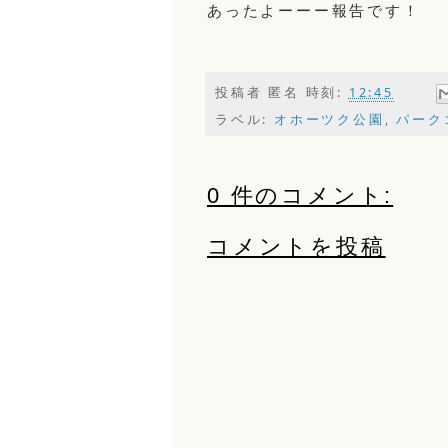
あったよーーー報告です！
投稿者
匿名
時刻:
12:45
ラベル:
オホーツク公園
,
パーク
0 件のコメント:
コメントを投稿