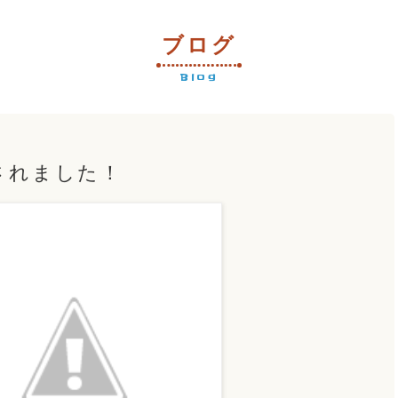
ブログ
Blog
されました！