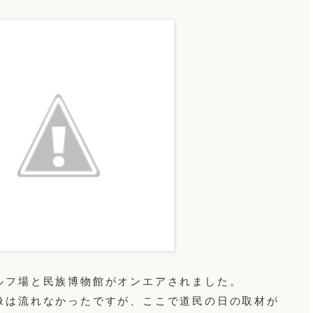
ルフ場と民族博物館がオンエアされました。
像は流れなかったですが、ここで道民の日の取材が