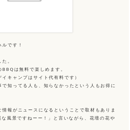
ハルです！
。
した。
のBBQは無料で楽しめます。
デイキャンプはサイト代有料です）
事で知ってる人も、知らなかったという人もお得に
な情報がニュースになるということで取材もありま
綺麗な風景ですねーー！」と言いながら、花壇の花や