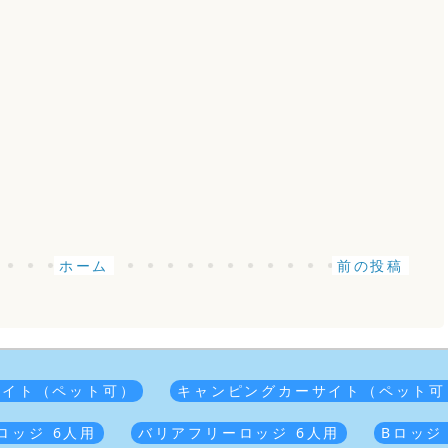
ホーム
前の投稿
サイト（ペット可）
キャンピングカーサイト（ペット可
ロッジ 6人用
バリアフリーロッジ 6人用
Bロッジ