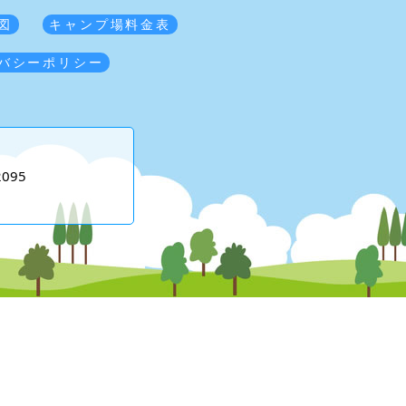
図
キャンプ場料金表
バシーポリシー
2095