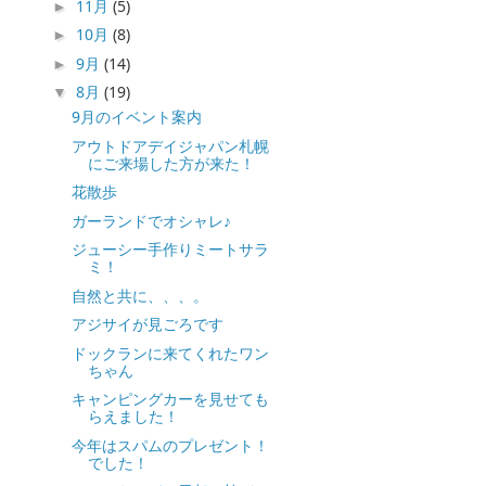
11月
(5)
►
10月
(8)
►
9月
(14)
►
8月
(19)
▼
9月のイベント案内
アウトドアデイジャパン札幌
にご来場した方が来た！
花散歩
ガーランドでオシャレ♪
ジューシー手作りミートサラ
ミ！
自然と共に、、、。
アジサイが見ごろです
ドックランに来てくれたワン
ちゃん
キャンピングカーを見せても
らえました！
今年はスパムのプレゼント！
でした！