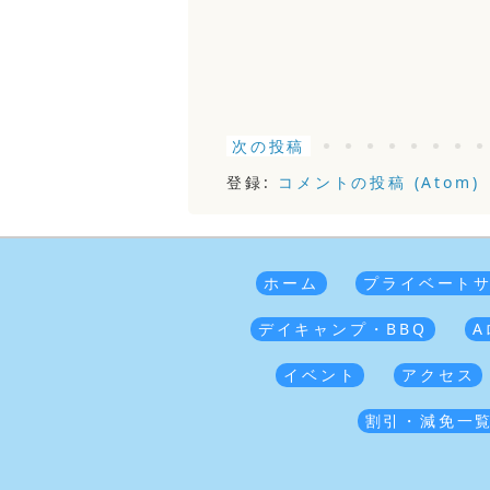
次の投稿
登録:
コメントの投稿 (Atom)
ホーム
プライベート
デイキャンプ・BBQ
A
イベント
アクセス
割引・減免一