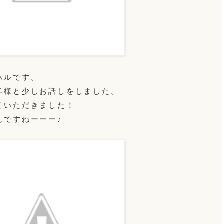
ハルです。
客様と少しお話しをしました。
ていただきました！
んですねーーー♪