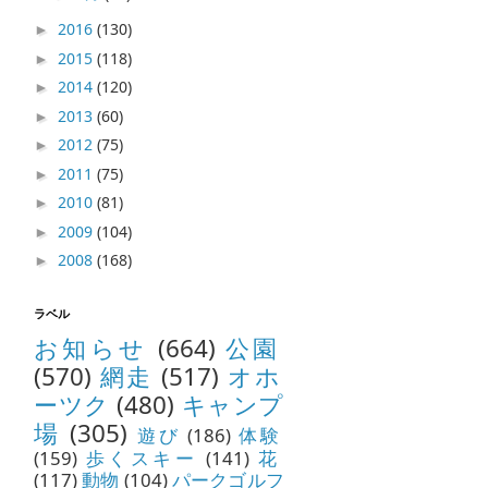
2016
(130)
►
2015
(118)
►
2014
(120)
►
2013
(60)
►
2012
(75)
►
2011
(75)
►
2010
(81)
►
2009
(104)
►
2008
(168)
►
ラベル
お知らせ
(664)
公園
(570)
網走
(517)
オホ
ーツク
(480)
キャンプ
場
(305)
遊び
(186)
体験
(159)
歩くスキー
(141)
花
(117)
動物
(104)
パークゴルフ