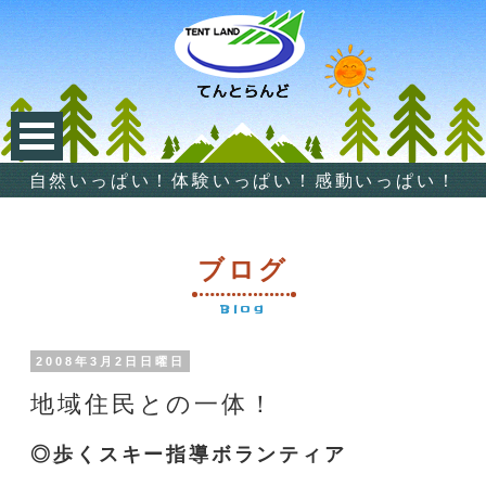
自然いっぱい！体験いっぱい！感動いっぱい！
ブログ
Blog
2008年3月2日日曜日
地域住民との一体！
◎歩くスキー指導ボランティア