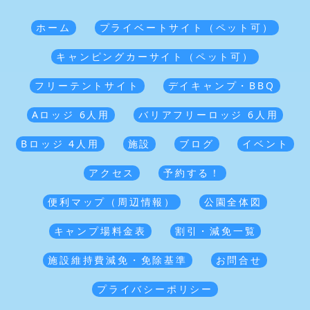
ホーム
プライベートサイト（ペット可）
キャンピングカーサイト（ペット可）
フリーテントサイト
デイキャンプ・BBQ
Aロッジ 6人用
バリアフリーロッジ 6人用
Bロッジ 4人用
施設
ブログ
イベント
アクセス
予約する！
便利マップ（周辺情報）
公園全体図
キャンプ場料金表
割引・減免一覧
施設維持費減免・免除基準
お問合せ
プライバシーポリシー