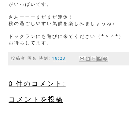
がいっぱいです。
さあーーーまだまだ連休！
秋の過ごしやすい気候を楽しみましょうね♪
ドックランにも遊びに来てください（*＾＾*）
お待ちしてます。
投稿者
匿名
時刻:
18:23
0 件のコメント:
コメントを投稿