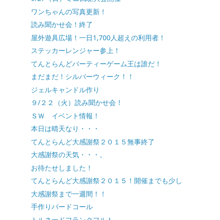
ワンちゃんの写真更新！
読み聞かせ会！終了
屋外遊具広場！一日1,700人超えの利用者！
ステッカーレンジャー参上！
てんとらんどパーティーゲーム王は誰だ！
まだまだ！シルバーウィーク！！
ジェルキャンドル作り
９/２２（火）読み聞かせ会！
ＳＷ イベント情報！
本日は晴天なり・・・
てんとらんど大感謝祭２０１５無事終了
大感謝祭の天気・・・。
お待たせしました！
てんとらんど大感謝祭２０１５！開催までも少し
大感謝祭まで一週間！！
手作りバードコール
トルネードフランクフルト．．．