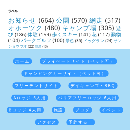
ラベル
お知らせ
(664)
公園
(570)
網走
(517)
オホーツク
(480)
キャンプ場
(305)
遊
び
(186)
体験
(159)
歩くスキー
(141)
花
(117)
動物
(104)
パークゴルフ
(100)
景色
(35)
ドッグラン
(24)
サン
ショウウオ
(22)
野鳥
(13)
ホーム
プライベートサイト（ペット可）
キャンピングカーサイト（ペット可）
フリーテントサイト
デイキャンプ・BBQ
Aロッジ 6人用
バリアフリーロッジ 6人用
Bロッジ 4人用
施設
ブログ
イベント
アクセス
予約する！