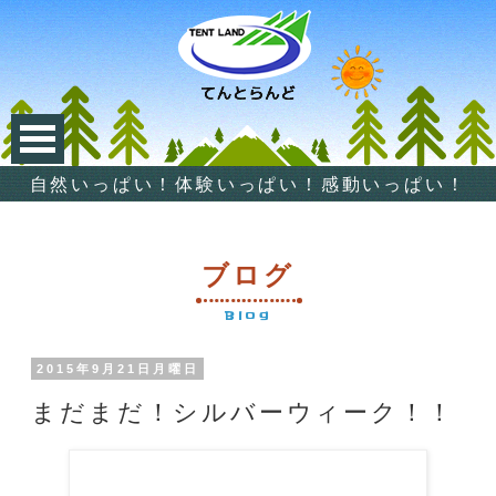
自然いっぱい！体験いっぱい！感動いっぱい！
ブログ
Blog
2015年9月21日月曜日
まだまだ！シルバーウィーク！！