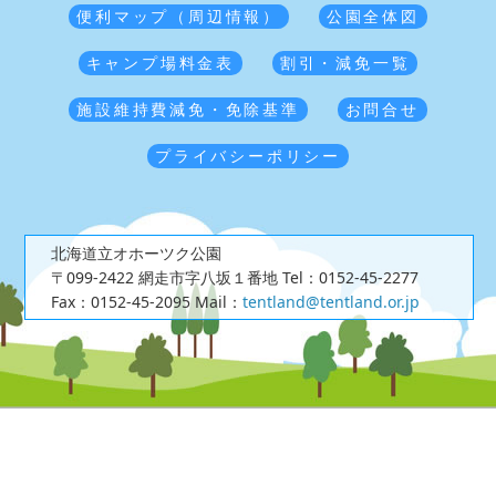
便利マップ（周辺情報）
公園全体図
キャンプ場料金表
割引・減免一覧
施設維持費減免・免除基準
お問合せ
プライバシーポリシー
北海道立オホーツク公園
〒099-2422 網走市字八坂１番地
Tel：0152-45-2277
Fax：0152-45-2095
Mail：
tentland@tentland.or.jp