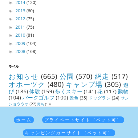
2014
(120)
►
2013
(60)
►
2012
(75)
►
2011
(75)
►
2010
(81)
►
2009
(104)
►
2008
(168)
►
ラベル
お知らせ
(665)
公園
(570)
網走
(517)
オホーツク
(480)
キャンプ場
(305)
遊
び
(186)
体験
(159)
歩くスキー
(141)
花
(117)
動物
(104)
パークゴルフ
(100)
景色
(35)
ドッグラン
(24)
サン
ショウウオ
(22)
野鳥
(13)
ホーム
プライベートサイト（ペット可）
キャンピングカーサイト（ペット可）