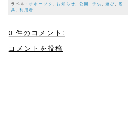
ラベル:
オホーツク
,
お知らせ
,
公園
,
子供
,
遊び
,
遊
具
,
利用者
0 件のコメント:
コメントを投稿