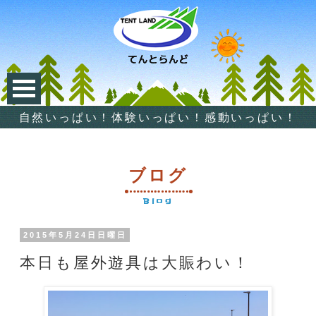
自然いっぱい！体験いっぱい！感動いっぱい！
ブログ
Blog
2015年5月24日日曜日
本日も屋外遊具は大賑わい！