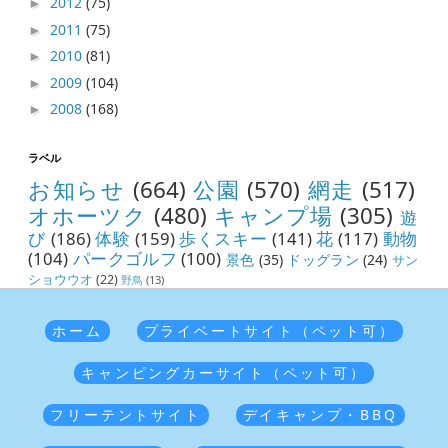
2012
(75)
►
2011
(75)
►
2010
(81)
►
2009
(104)
►
2008
(168)
►
ラベル
お知らせ
(664)
公園
(570)
網走
(517)
オホーツク
(480)
キャンプ場
(305)
遊
び
(186)
体験
(159)
歩くスキー
(141)
花
(117)
動物
(104)
パークゴルフ
(100)
景色
(35)
ドッグラン
(24)
サン
ショウウオ
(22)
野鳥
(13)
ホーム
プライベートサイト（ペット可）
キャンピングカーサイト（ペット可）
フリーテントサイト
デイキャンプ・BBQ