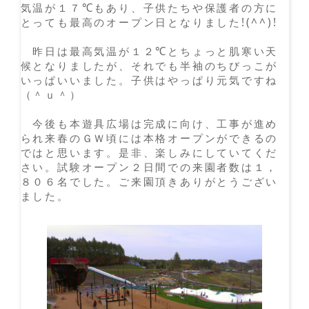
気温が１７℃もあり、子供たちや保護者の方に
とっても最高のオープン日となりました!(^^)!
昨日は最高気温が１２℃とちょっと肌寒い天
候となりましたが、それでも半袖のちびっこが
いっぱいいました。子供はやっぱり元気ですね
（＾ｕ＾）
今後も本遊具広場は完成に向け、工事が進め
られ来春のＧＷ頃には本格オープンができるの
ではと思います。是非、楽しみにしていてくだ
さい。試験オープン２日間での来園者数は１，
８０６名でした。ご来園頂きありがとうござい
ました。