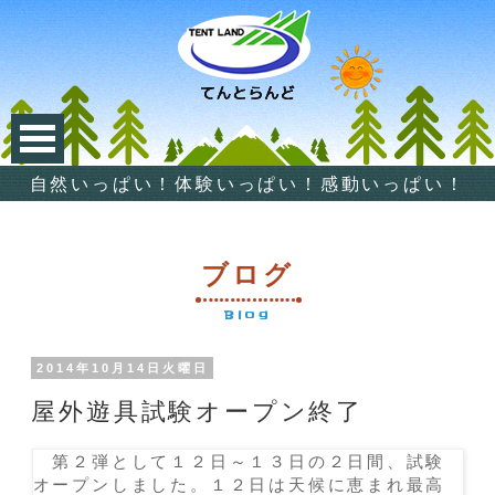
自然いっぱい！体験いっぱい！感動いっぱい！
ブログ
Blog
2014年10月14日火曜日
屋外遊具試験オープン終了
第２弾として１２日～１３日の２日間、試験
オープンしました。１２日は天候に恵まれ最高