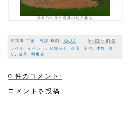
最終日の屋外遊具の利用状況
投稿者
工藤 秀記
時刻:
10:18
ラベル:
イベント
,
お知らせ
,
公園
,
子供
,
体験
,
遊
び
,
遊具
,
利用者
0 件のコメント:
コメントを投稿