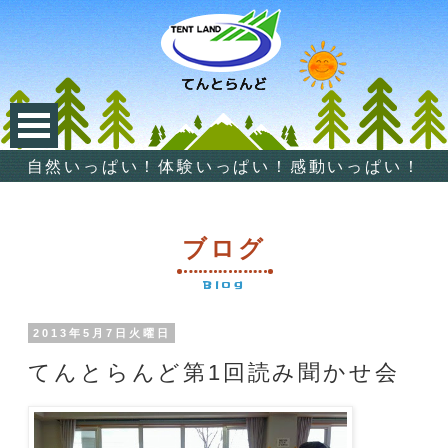
自然いっぱい！体験いっぱい！感動いっぱい！
ブログ
Blog
2013年5月7日火曜日
てんとらんど第1回読み聞かせ会