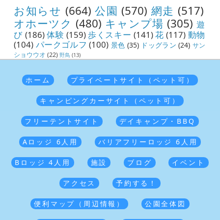
お知らせ
(664)
公園
(570)
網走
(517)
オホーツク
(480)
キャンプ場
(305)
遊
び
(186)
体験
(159)
歩くスキー
(141)
花
(117)
動物
(104)
パークゴルフ
(100)
景色
(35)
ドッグラン
(24)
サン
ショウウオ
(22)
野鳥
(13)
ホーム
プライベートサイト（ペット可）
キャンピングカーサイト（ペット可）
フリーテントサイト
デイキャンプ・BBQ
Aロッジ 6人用
バリアフリーロッジ 6人用
Bロッジ 4人用
施設
ブログ
イベント
アクセス
予約する！
便利マップ（周辺情報）
公園全体図