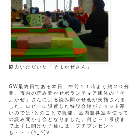
協力いただいた「そよかぜさん」
GW最終日である本日、午前１１時より約２０分
間、市内の読み聞かせボランティア団体の「そ
よかぜ」さんによる読み聞かせ会が実施されま
した。ロビーに設置した特設会場がチョット寒
いのでは?とのことで急遽、室内遊具室を使って
の読み聞かせ会となりました。何と～！最後ま
で上手に聞けた子達には、プチプレゼント
も・・・(^_^)v