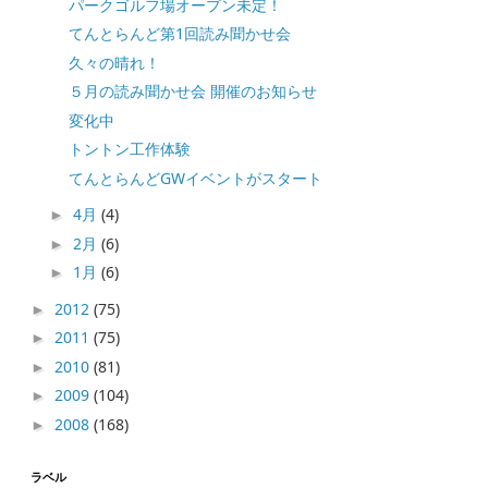
パークゴルフ場オープン未定！
てんとらんど第1回読み聞かせ会
久々の晴れ！
５月の読み聞かせ会 開催のお知らせ
変化中
トントン工作体験
てんとらんどGWイベントがスタート
4月
(4)
►
2月
(6)
►
1月
(6)
►
2012
(75)
►
2011
(75)
►
2010
(81)
►
2009
(104)
►
2008
(168)
►
ラベル