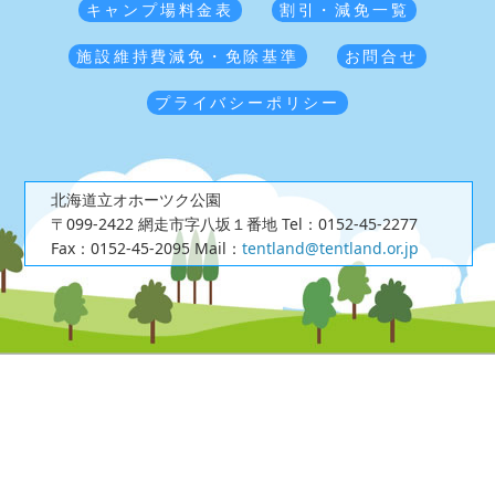
キャンプ場料金表
割引・減免一覧
施設維持費減免・免除基準
お問合せ
プライバシーポリシー
北海道立オホーツク公園
〒099-2422 網走市字八坂１番地
Tel：0152-45-2277
Fax：0152-45-2095
Mail：
tentland@tentland.or.jp