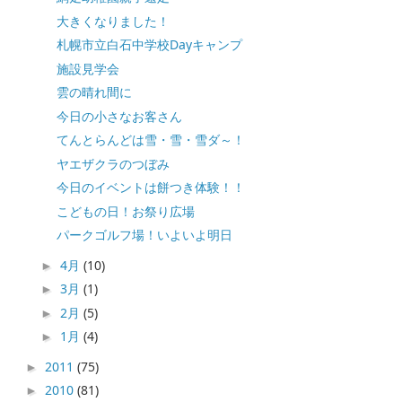
大きくなりました！
札幌市立白石中学校Dayキャンプ
施設見学会
雲の晴れ間に
今日の小さなお客さん
てんとらんどは雪・雪・雪ダ～！
ヤエザクラのつぼみ
今日のイベントは餅つき体験！！
こどもの日！お祭り広場
パークゴルフ場！いよいよ明日
4月
(10)
►
3月
(1)
►
2月
(5)
►
1月
(4)
►
2011
(75)
►
2010
(81)
►