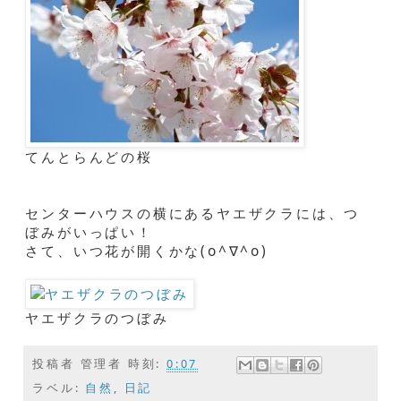
てんとらんどの桜
センターハウスの横にあるヤエザクラには、つ
ぼみがいっぱい！
さて、いつ花が開くかな(o^∇^o)
ヤエザクラのつぼみ
投稿者
管理者
時刻:
0:07
ラベル:
自然
,
日記