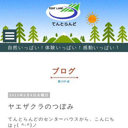
自然いっぱい！体験いっぱい！感動いっぱい！
ブログ
Blog
2012年5月9日水曜日
ヤエザクラのつぼみ
てんとらんどのセンターハウスから、こんにち
は┌( ^-^)ノ