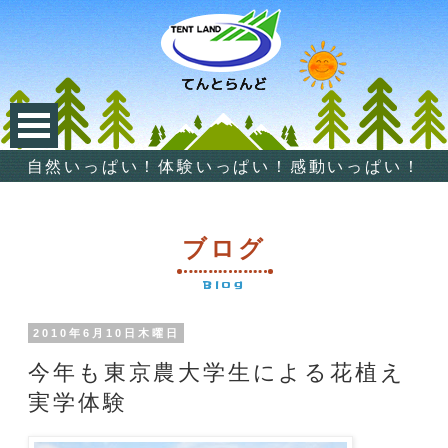
自然いっぱい！体験いっぱい！感動いっぱい！
ブログ
Blog
2010年6月10日木曜日
今年も東京農大学生による花植え
実学体験