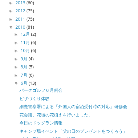
2013
(60)
►
2012
(75)
►
2011
(75)
►
2010
(81)
▼
12月
(2)
►
11月
(6)
►
10月
(6)
►
9月
(4)
►
8月
(5)
►
7月
(6)
►
6月
(13)
▼
パークゴルフ６月例会
ピザづくり体験
網走警察署による「外国人の宿泊受付時の対応」研修会
花会議、花壇の花植えを行いました。
今日のドッグラン情報
キャンプ場イベント「父の日のプレゼントをつくろう」