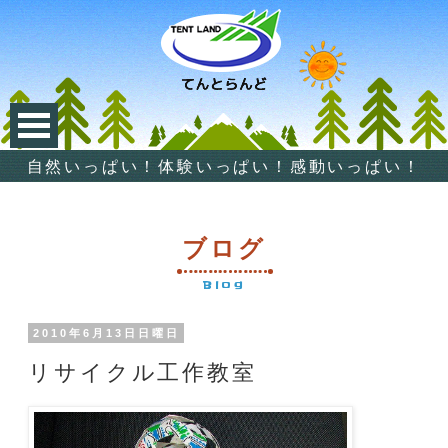
自然いっぱい！体験いっぱい！感動いっぱい！
ブログ
Blog
2010年6月13日日曜日
リサイクル工作教室