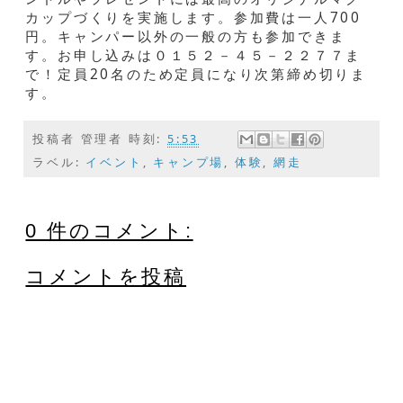
カップづくりを実施します。参加費は一人700
円。キャンパー以外の一般の方も参加できま
す。お申し込みは０１５２－４５－２２７７ま
で！定員20名のため定員になり次第締め切りま
す。
投稿者
管理者
時刻:
5:53
ラベル:
イベント
,
キャンプ場
,
体験
,
網走
0 件のコメント:
コメントを投稿