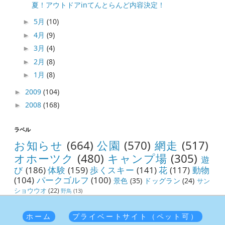
夏！アウトドアinてんとらんど内容決定！
5月
(10)
►
4月
(9)
►
3月
(4)
►
2月
(8)
►
1月
(8)
►
2009
(104)
►
2008
(168)
►
ラベル
お知らせ
(664)
公園
(570)
網走
(517)
オホーツク
(480)
キャンプ場
(305)
遊
び
(186)
体験
(159)
歩くスキー
(141)
花
(117)
動物
(104)
パークゴルフ
(100)
景色
(35)
ドッグラン
(24)
サン
ショウウオ
(22)
野鳥
(13)
ホーム
プライベートサイト（ペット可）