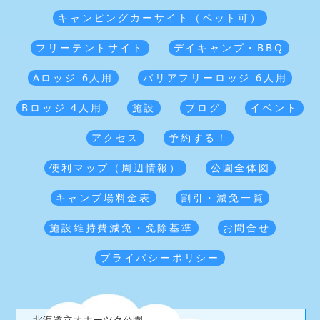
キャンピングカーサイト（ペット可）
フリーテントサイト
デイキャンプ・BBQ
Aロッジ 6人用
バリアフリーロッジ 6人用
Bロッジ 4人用
施設
ブログ
イベント
アクセス
予約する！
便利マップ（周辺情報）
公園全体図
キャンプ場料金表
割引・減免一覧
施設維持費減免・免除基準
お問合せ
プライバシーポリシー
北海道立オホーツク公園