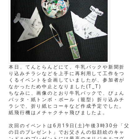
本日、てんとらんどにて、牛乳パックや新聞折
り込みチラシなどを上手に再利用して工作をつ
くるイベントを企画していましたが、参加者が
なかったため中止となりました(T_T)
ちなみに、画像のとおり牛乳パックで、ぴょん
バッタ・紙トンボ・ボール（籠型）折り込みチ
ラシで、折り紙ヒコーキなど作成予定でした。
紙飛行機はメチャクチャ飛びましたよ。
次回のイベントは6月19日(土)午後3時30分「父
の日のプレゼント」でお父さんの似顔絵のキャ
ンドルやプレゼントには最高のオリジナルマグ