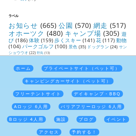
ラベル
お知らせ
(665)
公園
(570)
網走
(517)
オホーツク
(480)
キャンプ場
(305)
遊
び
(186)
体験
(159)
歩くスキー
(141)
花
(117)
動物
(104)
パークゴルフ
(100)
景色
(35)
ドッグラン
(24)
サン
ショウウオ
(22)
野鳥
(13)
ホーム
プライベートサイト（ペット可）
キャンピングカーサイト（ペット可）
フリーテントサイト
デイキャンプ・BBQ
Aロッジ 6人用
バリアフリーロッジ 6人用
Bロッジ 4人用
施設
ブログ
イベント
アクセス
予約する！