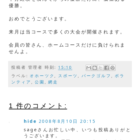
優勝。
おめでとうございます。
来月は当コースで多くの大会が開催されます。
会員の皆さん、ホームコースだけに負けられま
せんよ。
投稿者
管理者
時刻:
15:10
ラベル:
オホーツク
,
スポーツ
,
パークゴルフ
,
ボラ
ンティア
,
公園
,
網走
1 件のコメント:
hide
2008年8月10日 20:15
sageさんお忙しい中、いつも投稿ありがと
うございます。