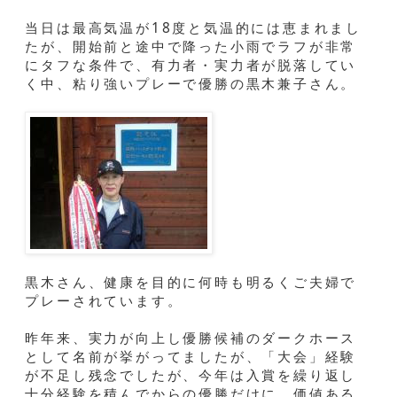
当日は最高気温が18度と気温的には恵まれまし
たが、開始前と途中で降った小雨でラフが非常
にタフな条件で、有力者・実力者が脱落してい
く中、粘り強いプレーで優勝の黒木兼子さん。
黒木さん、健康を目的に何時も明るくご夫婦で
プレーされています。
昨年来、実力が向上し優勝候補のダークホース
として名前が挙がってましたが、「大会」経験
が不足し残念でしたが、今年は入賞を繰り返し
十分経験を積んでからの優勝だけに、価値ある