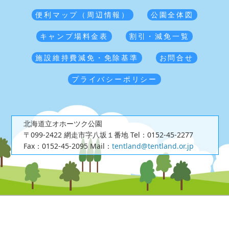
便利マップ（周辺情報）
公園全体図
キャンプ場料金表
割引・減免一覧
施設維持費減免・免除基準
お問合せ
プライバシーポリシー
北海道立オホーツク公園
〒099-2422 網走市字八坂１番地
Tel：0152-45-2277
Fax：0152-45-2095
Mail：
tentland@tentland.or.jp