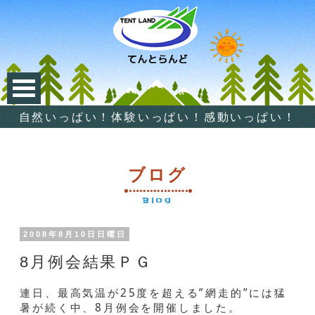
自然いっぱい！体験いっぱい！感動いっぱい！
ブログ
Blog
2008年8月10日日曜日
8月例会結果ＰＧ
連日、最高気温が25度を超える”網走的”には猛
暑が続く中、8月例会を開催しました。