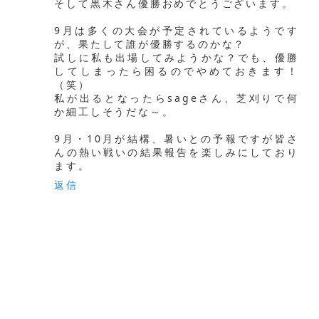
そして黒木さん優勝おめでとうございます。
9月は多くの大会が予定されているようです
が、果たして誰が優勝するのかな？
試しに私も出場してみようかな？でも、優勝
してしまったら困るのでやめておきます！
（笑）
私が出るとなったらsageさん、芝刈りで何
か細工しそうだな～。
9月・10月が結構、暑いとの予報ですが皆さ
んの熱い戦いの結果報告を楽しみにしており
ます。
返信