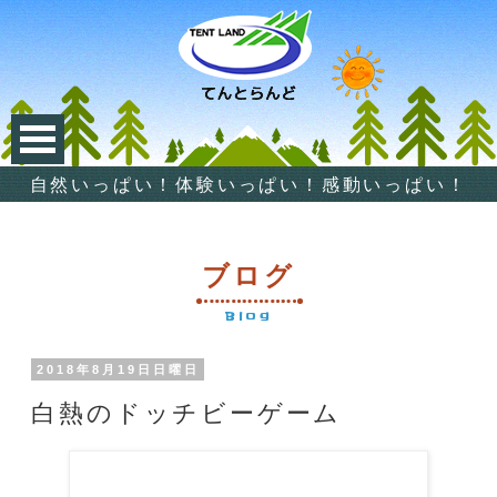
自然いっぱい！体験いっぱい！感動いっぱい！
ブログ
Blog
2018年8月19日日曜日
白熱のドッチビーゲーム