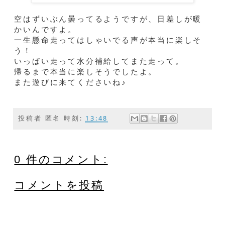
空はずいぶん曇ってるようですが、日差しが暖
かいんですよ。
一生懸命走ってはしゃいでる声が本当に楽しそ
う！
いっぱい走って水分補給してまた走って。
帰るまで本当に楽しそうでしたよ。
また遊びに来てくださいね♪
投稿者
匿名
時刻:
13:48
0 件のコメント:
コメントを投稿