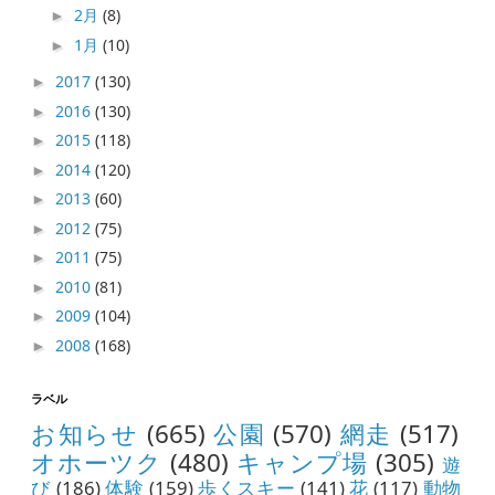
2月
(8)
►
1月
(10)
►
2017
(130)
►
2016
(130)
►
2015
(118)
►
2014
(120)
►
2013
(60)
►
2012
(75)
►
2011
(75)
►
2010
(81)
►
2009
(104)
►
2008
(168)
►
ラベル
お知らせ
(665)
公園
(570)
網走
(517)
オホーツク
(480)
キャンプ場
(305)
遊
び
(186)
体験
(159)
歩くスキー
(141)
花
(117)
動物