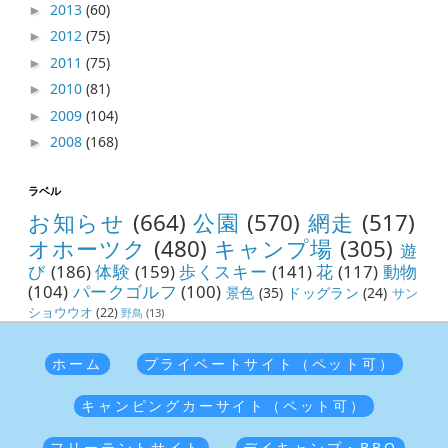
2013
(60)
►
2012
(75)
►
2011
(75)
►
2010
(81)
►
2009
(104)
►
2008
(168)
►
ラベル
お知らせ
(664)
公園
(570)
網走
(517)
オホーツク
(480)
キャンプ場
(305)
遊
び
(186)
体験
(159)
歩くスキー
(141)
花
(117)
動物
(104)
パークゴルフ
(100)
景色
(35)
ドッグラン
(24)
サン
ショウウオ
(22)
野鳥
(13)
ホーム
プライベートサイト（ペット可）
キャンピングカーサイト（ペット可）
フリーテントサイト
デイキャンプ・BBQ