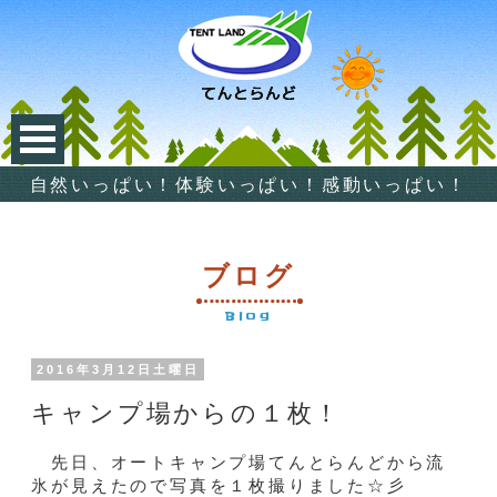
自然いっぱい！体験いっぱい！感動いっぱい！
ブログ
Blog
2016年3月12日土曜日
キャンプ場からの１枚！
先日、オートキャンプ場てんとらんどから流
氷が見えたので写真を１枚撮りました☆彡