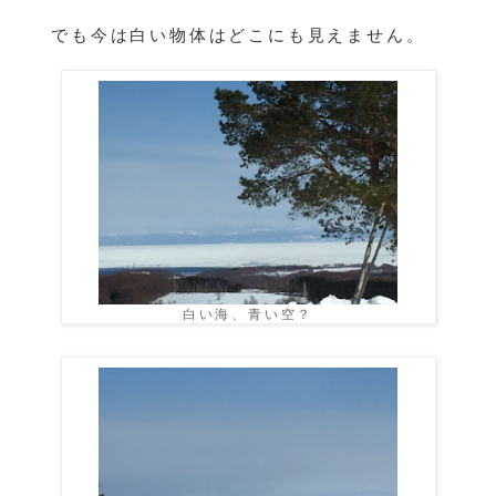
でも今は白い物体はどこにも見えません。
白い海、青い空？