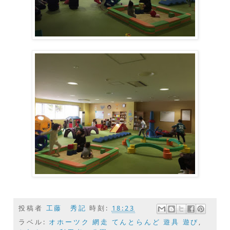
投稿者
工藤 秀記
時刻:
18:23
ラベル:
オホーツク 網走 てんとらんど 遊具 遊び
,