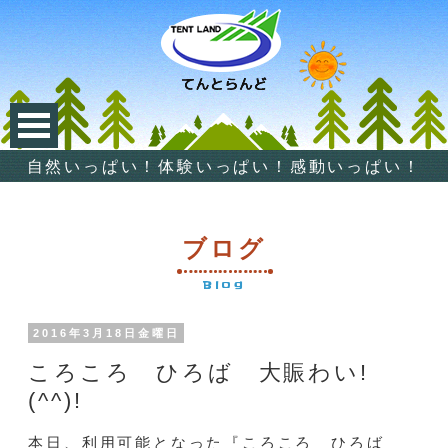
自然いっぱい！体験いっぱい！感動いっぱい！
ブログ
Blog
2016年3月18日金曜日
ころころ ひろば 大賑わい!
(^^)!
本日、利用可能となった『ころころ ひろば