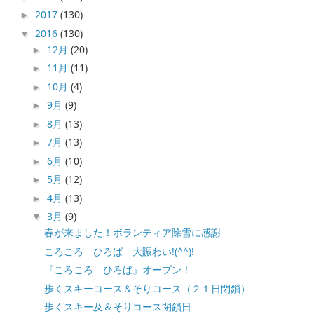
2017
(130)
►
2016
(130)
▼
12月
(20)
►
11月
(11)
►
10月
(4)
►
9月
(9)
►
8月
(13)
►
7月
(13)
►
6月
(10)
►
5月
(12)
►
4月
(13)
►
3月
(9)
▼
春が来ました！ボランティア除雪に感謝
ころころ ひろば 大賑わい!(^^)!
『ころころ ひろば』オープン！
歩くスキーコース＆そりコース（２１日閉鎖）
歩くスキー及＆そりコース閉鎖日