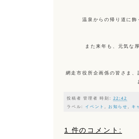
温泉からの帰り道に飾
また来年も、元気な
網走市役所企画係の皆さま、
投稿者
管理者
時刻:
22:42
ラベル:
イベント
,
お知らせ
,
キ
1 件のコメント: