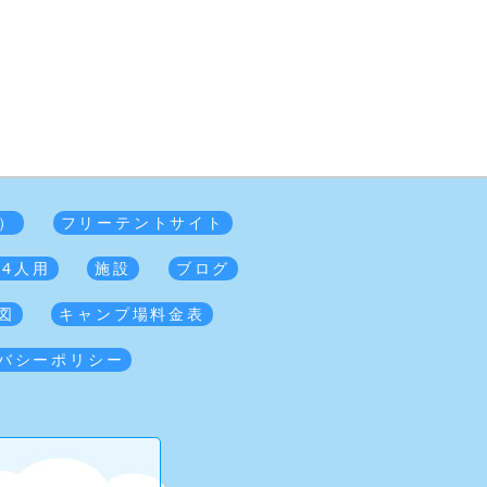
）
フリーテントサイト
 4人用
施設
ブログ
図
キャンプ場料金表
バシーポリシー