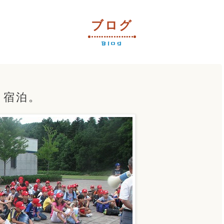
ブログ
Blog
、宿泊。