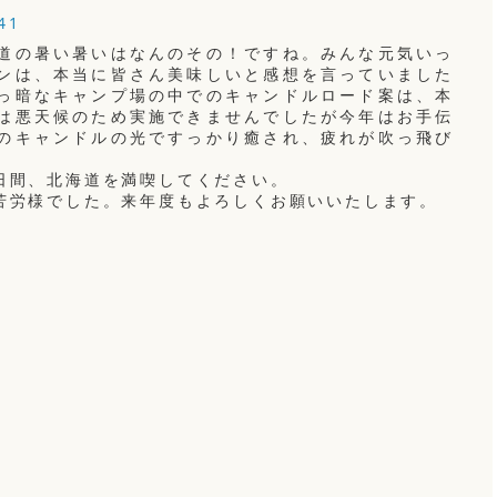
41
道の暑い暑いはなんのその！ですね。みんな元気いっ
ンは、本当に皆さん美味しいと感想を言っていました
っ暗なキャンプ場の中でのキャンドルロード案は、本
は悪天候のため実施できませんでしたが今年はお手伝
のキャンドルの光ですっかり癒され、疲れが吹っ飛び
日間、北海道を満喫してください。
苦労様でした。来年度もよろしくお願いいたします。