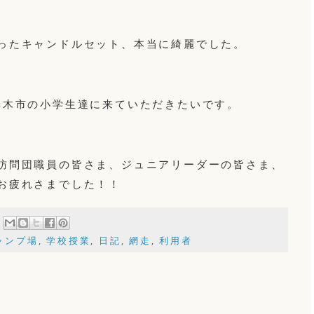
ったキャンドルセット、本当に綺麗でした。
厚木市の小学生達に来ていただきたいです。
訪問団職員の皆さま、ジュニアリーダーの皆さま、
お疲れさまでした！！
ャンプ場
,
学校授業
,
日記
,
網走
,
利用者