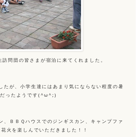
生訪問団の皆さまが宿泊に来てくれました。
したが、小学生達にはあまり気にならない程度の暑
だったようです(^ω^;)
ン、ＢＢＱハウスでのジンギスカン、キャンプファ
て花火を楽しんでいただきました！！