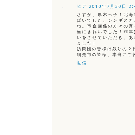
ヒデ
2010年7月30日 2:
さすが、厚木っ子！北海
ぱいでした。ジンギスカ
ね。市企画係の方々の真
当にきれいでした！昨年
いをさせていただき、あ
ました！
訪問団の皆様は残りの２
網走市の皆様、本当にご
返信