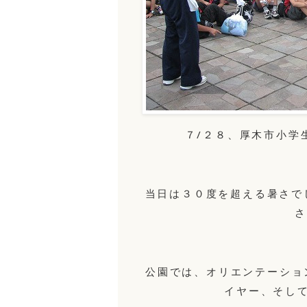
７/２８、厚木市小学
当日は３０度を超える暑さで
さ
公園では、オリエンテーショ
イヤー、そし