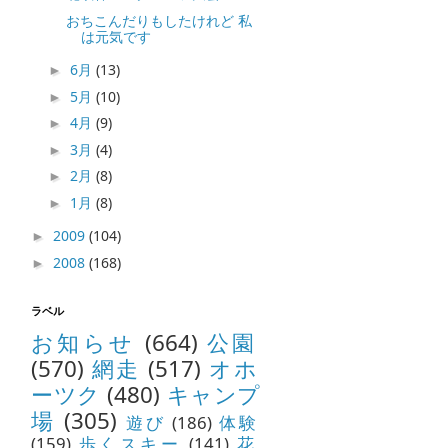
おちこんだりもしたけれど 私
は元気です
6月
(13)
►
5月
(10)
►
4月
(9)
►
3月
(4)
►
2月
(8)
►
1月
(8)
►
2009
(104)
►
2008
(168)
►
ラベル
お知らせ
(664)
公園
(570)
網走
(517)
オホ
ーツク
(480)
キャンプ
場
(305)
遊び
(186)
体験
(159)
歩くスキー
(141)
花