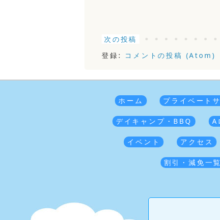
次の投稿
登録:
コメントの投稿 (Atom)
ホーム
プライベート
デイキャンプ・BBQ
A
イベント
アクセス
割引・減免一