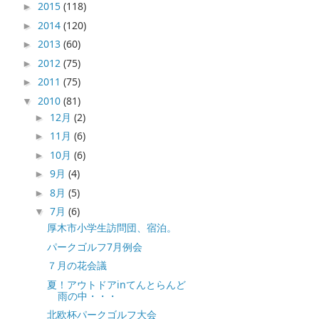
2015
(118)
►
2014
(120)
►
2013
(60)
►
2012
(75)
►
2011
(75)
►
2010
(81)
▼
12月
(2)
►
11月
(6)
►
10月
(6)
►
9月
(4)
►
8月
(5)
►
7月
(6)
▼
厚木市小学生訪問団、宿泊。
パークゴルフ7月例会
７月の花会議
夏！アウトドアinてんとらんど
雨の中・・・
北欧杯パークゴルフ大会