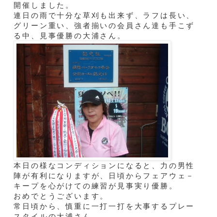
開催しました。
連日の雨で十分な草刈も出来ず、ラフは長い、
グリーン重い、強者揃いの会員さん達も手こず
る中、見事優勝の大浦さん。
本日の様なコンディションになると、力の男性
陣が有利になりますが、日頃からフェアウェ－
キープを心がけての練習が見事実り優勝。
おめでとうございます。
常日頃から、慎重に一打一打を大事するプレー
スタイルの大浦さん。