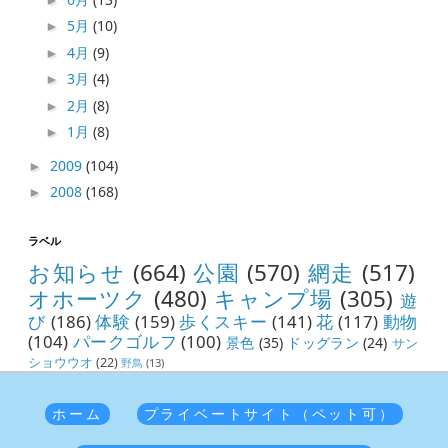
5月
(10)
►
4月
(9)
►
3月
(4)
►
2月
(8)
►
1月
(8)
►
2009
(104)
►
2008
(168)
►
ラベル
お知らせ
(664)
公園
(570)
網走
(517)
オホーツク
(480)
キャンプ場
(305)
遊
び
(186)
体験
(159)
歩くスキー
(141)
花
(117)
動物
(104)
パークゴルフ
(100)
景色
(35)
ドッグラン
(24)
サン
ショウウオ
(22)
野鳥
(13)
ホーム
プライベートサイト（ペット可）