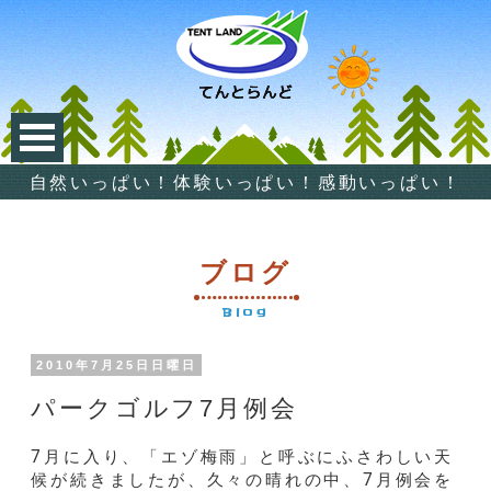
自然いっぱい！体験いっぱい！感動いっぱい！
ブログ
Blog
2010年7月25日日曜日
パークゴルフ7月例会
7月に入り、「エゾ梅雨」と呼ぶにふさわしい天
候が続きましたが、久々の晴れの中、7月例会を