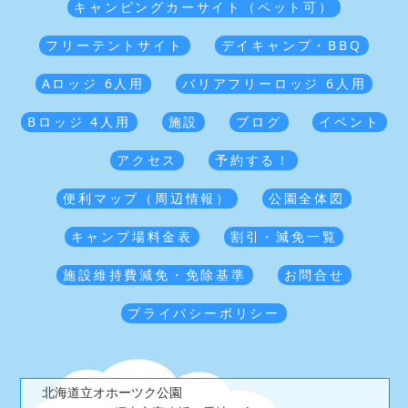
キャンピングカーサイト（ペット可）
フリーテントサイト
デイキャンプ・BBQ
Aロッジ 6人用
バリアフリーロッジ 6人用
Bロッジ 4人用
施設
ブログ
イベント
アクセス
予約する！
便利マップ（周辺情報）
公園全体図
キャンプ場料金表
割引・減免一覧
施設維持費減免・免除基準
お問合せ
プライバシーポリシー
北海道立オホーツク公園