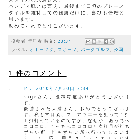
ハンディ戦とは言え、最後まで日頃のプレース
タイルを維持しての優勝だけに、喜びも倍増と
思います。
改めておめでとうございます。
投稿者
管理者
時刻:
23:34
ラベル:
オホーツク
,
スポーツ
,
パークゴルフ
,
公園
1 件のコメント:
ヒデ
2010年7月30日 2:34
sageさん、投稿毎度ありがとうございま
す。
優勝された大浦さん、おめでとうございま
す。私も常日頃、フェアウエーを狙って１打
１打打っているのですが、なぜか、あっちへ
コロコロ、こっちへコロコロと次打目が打ち
ずらい所、打ちずらい所へ行ってしまいま
す。（一応、用具はゴルフセットです