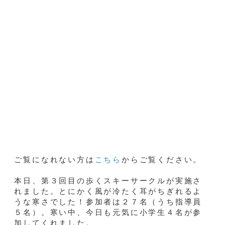
ご覧になれない方は
こちら
からご覧ください。
本日、第３回目の歩くスキーサークルが実施さ
れました。とにかく風が冷たく耳がちぎれるよ
うな寒さでした！参加者は２７名（うち指導員
５名）。寒い中、今日も元気に小学生４名が参
加してくれました。