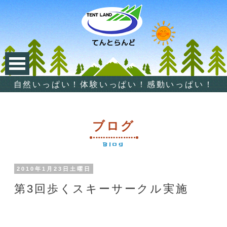
自然いっぱい！体験いっぱい！感動いっぱい！
ブログ
Blog
2010年1月23日土曜日
第3回歩くスキーサークル実施