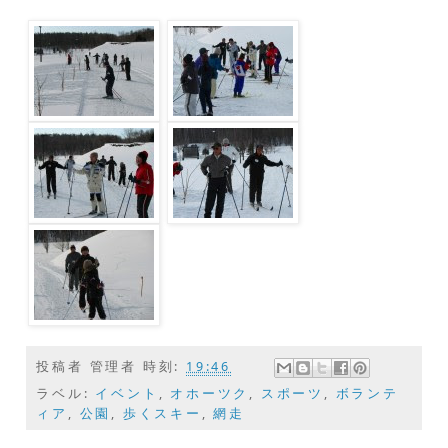
投稿者
管理者
時刻:
19:46
ラベル:
イベント
,
オホーツク
,
スポーツ
,
ボランテ
ィア
,
公園
,
歩くスキー
,
網走