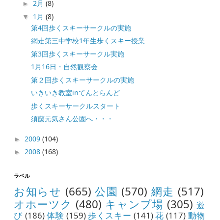
2月
(8)
►
1月
(8)
▼
第4回歩くスキーサークルの実施
網走第三中学校1年生歩くスキー授業
第3回歩くスキーサークル実施
1月16日・自然観察会
第２回歩くスキーサークルの実施
いきいき教室inてんとらんど
歩くスキーサークルスタート
須藤元気さん公園へ・・・
2009
(104)
►
2008
(168)
►
ラベル
お知らせ
(665)
公園
(570)
網走
(517)
オホーツク
(480)
キャンプ場
(305)
遊
び
(186)
体験
(159)
歩くスキー
(141)
花
(117)
動物