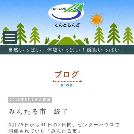
自然いっぱい！体験いっぱい！感動いっぱい！
ブログ
Blog
2018年5月1日火曜日
みんたる市 終了
4月29日から30日の2日間、センターハウスで
開催されていた『みんたる市』