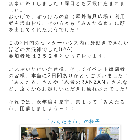
無事に終了しました！両日とも天候に恵まれま
した。
おかげで、ぼうけんの森（屋外遊具広場）利用
者も沢山おり、その方々も『みんたる市』に顔
を出してくれたようでした！
この2日間のセンターハウス内は身動きできない
ほどの大混雑でした!(^^)!
参加者数は３５２名となっております。
ご来場いただいた皆様、そしてイベント出店者
の皆様、本当に2日間ありがとうございました！
『みんたる』さんや『忍者のRANZAN』さんな
ど、遠くからお越しいただきお疲れさまでした!
それでは、次年度も是非、集まって『みんたる
市』開催しましょう～！！
『みんたる市』の様子