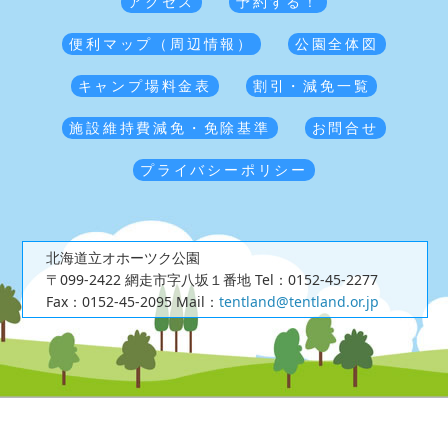
アクセス
予約する！
便利マップ（周辺情報）
公園全体図
キャンプ場料金表
割引・減免一覧
施設維持費減免・免除基準
お問合せ
プライバシーポリシー
北海道立オホーツク公園
〒099-2422 網走市字八坂１番地
Tel：0152-45-2277
Fax：0152-45-2095
Mail：
tentland@tentland.or.jp