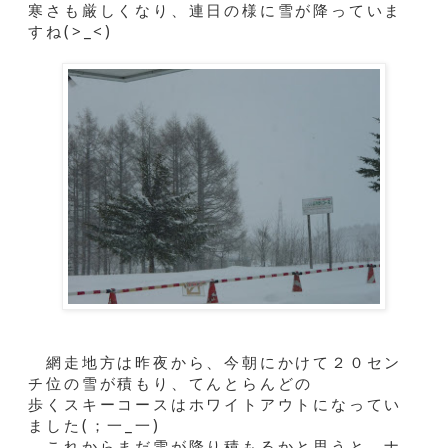
寒さも厳しくなり、連日の様に雪が降っていま
すね(>_<)
網走地方は昨夜から、今朝にかけて２０セン
チ位の雪が積もり、てんとらんどの
歩くスキーコースはホワイトアウトになってい
ました(；一_一)
これからまだ雪が降り積もるかと思うと、ナ