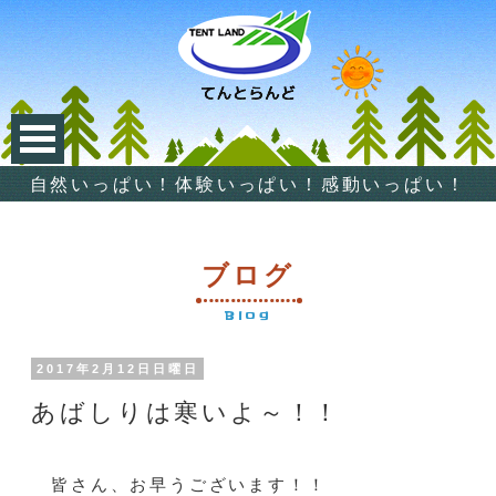
自然いっぱい！体験いっぱい！感動いっぱい！
ブログ
Blog
2017年2月12日日曜日
あばしりは寒いよ～！！
皆さん、お早うございます！！