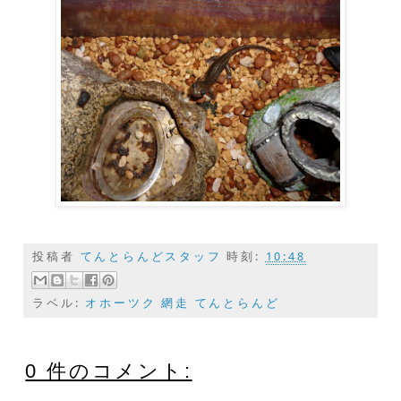
投稿者
てんとらんどスタッフ
時刻:
10:48
ラベル:
オホーツク 網走 てんとらんど
0 件のコメント: