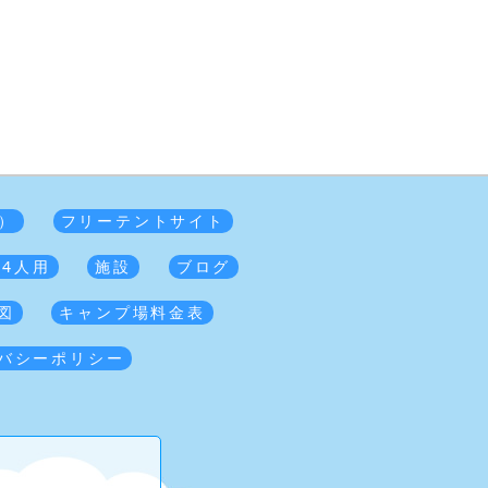
）
フリーテントサイト
 4人用
施設
ブログ
図
キャンプ場料金表
バシーポリシー