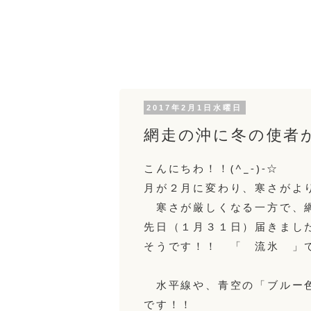
2017年2月1日水曜日
網走の沖に冬の使者
こんにちわ！！(^_-)-☆
月が２月に変わり、寒さがよ
寒さが厳しくなる一方で、網
先日（１月３１日）届きまし
そうです！！ 「 流氷 」です
水平線や、青空の「ブルー色
です！！