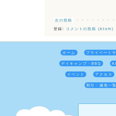
次の投稿
登録:
コメントの投稿 (Atom)
ホーム
プライベート
デイキャンプ・BBQ
A
イベント
アクセス
割引・減免一