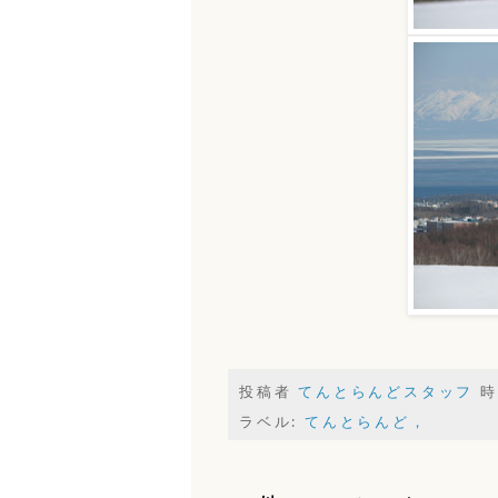
投稿者
てんとらんどスタッフ
時
ラベル:
てんとらんど，