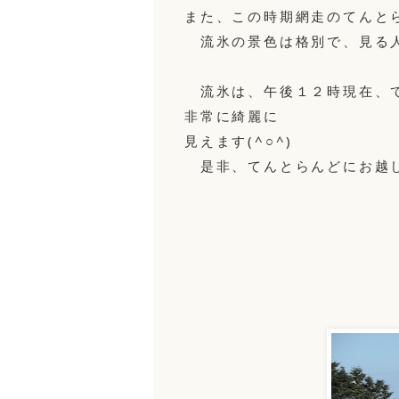
また、この時期網走のてんと
流氷の景色は格別で、見る
流氷は、午後１２時現在、て
非常に綺麗に
見えます(^○^)
是非、てんとらんどにお越し下