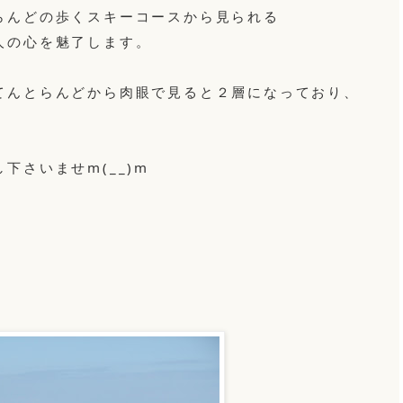
らんどの歩くスキーコースから見られる
人の心を魅了します。
んとらんどから肉眼で見ると２層になっており、
さいませm(__)m