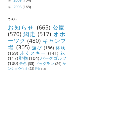
2009
(104)
►
2008
(168)
►
ラベル
お知らせ
(665)
公園
(570)
網走
(517)
オホ
ーツク
(480)
キャンプ
場
(305)
遊び
(186)
体験
(159)
歩くスキー
(141)
花
(117)
動物
(104)
パークゴルフ
(100)
景色
(35)
ドッグラン
(24)
サ
ンショウウオ
(22)
野鳥
(13)