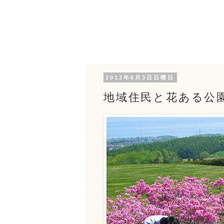
2012年6月3日日曜日
地域住民と花ある公