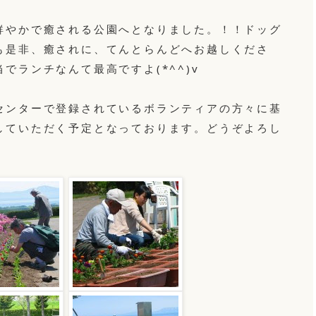
鮮やかで癒される公園へとなりました。！！ドッグ
も是非、癒されに、てんとらんどへお越しくださ
でランチなんて最高ですよ(*^^)v
センターで登録されているボランティアの方々に基
していただく予定となっております。どうぞよろし