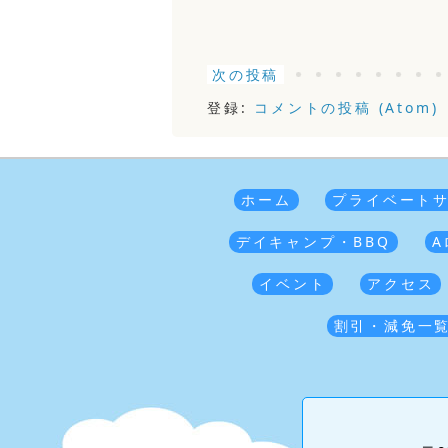
次の投稿
登録:
コメントの投稿 (Atom)
ホーム
プライベート
デイキャンプ・BBQ
A
イベント
アクセス
割引・減免一