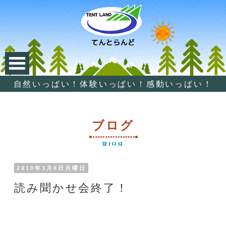
自然いっぱい！体験いっぱい！感動いっぱい！
ブログ
Blog
2010年3月8日月曜日
読み聞かせ会終了！