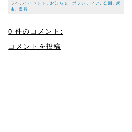
ラベル:
イベント
,
お知らせ
,
ボランティア
,
公園
,
網
走
,
遊具
0 件のコメント:
コメントを投稿