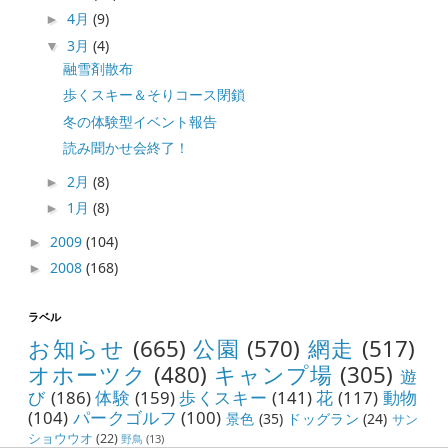
4月
(9)
►
3月
(4)
▼
融雪剤散布
歩くスキー＆そりコース閉鎖
冬の体験型イベント報告
読み聞かせ会終了！
2月
(8)
►
1月
(8)
►
2009
(104)
►
2008
(168)
►
ラベル
お知らせ
(665)
公園
(570)
網走
(517)
オホーツク
(480)
キャンプ場
(305)
遊
び
(186)
体験
(159)
歩くスキー
(141)
花
(117)
動物
(104)
パークゴルフ
(100)
景色
(35)
ドッグラン
(24)
サン
ショウウオ
(22)
野鳥
(13)