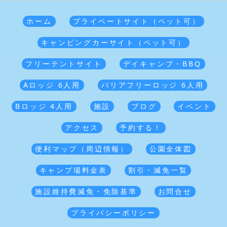
ホーム
プライベートサイト（ペット可）
キャンピングカーサイト（ペット可）
フリーテントサイト
デイキャンプ・BBQ
Aロッジ 6人用
バリアフリーロッジ 6人用
Bロッジ 4人用
施設
ブログ
イベント
アクセス
予約する！
便利マップ（周辺情報）
公園全体図
キャンプ場料金表
割引・減免一覧
施設維持費減免・免除基準
お問合せ
プライバシーポリシー