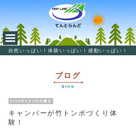
自然いっぱい！体験いっぱい！感動いっぱい！
ブログ
Blog
2009年5月3日日曜日
キャンパーが竹トンボづくり体
験！