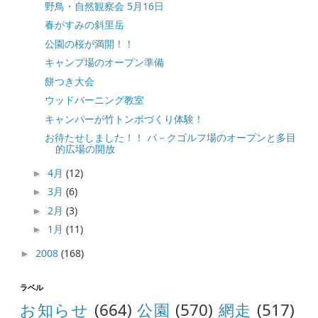
野鳥・自然観察会 5月16日
春がすみの斜里岳
公園の桜が満開！！
キャンプ場のオープン準備
餅つき大会
ウッドバーニング教室
キャンパーが竹トンボづくり体験！
お待たせしました！！ パ－クゴルフ場のオープンと多目
的広場の開放
4月
(12)
►
3月
(6)
►
2月
(3)
►
1月
(11)
►
2008
(168)
►
ラベル
お知らせ
(664)
公園
(570)
網走
(517)