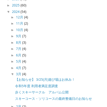
2025
(60)
►
2024
(54)
▼
12月
(4)
►
11月
(2)
►
10月
(4)
►
9月
(7)
►
8月
(3)
►
7月
(4)
►
6月
(5)
►
5月
(4)
►
4月
(7)
►
3月
(4)
▼
【お知らせ】 3/25(月)遊び場はお休み！
令和5年度 利用者満足度調査
歩くスキーサークル アルバム公開
スキーコース・ソリコースの最終整備日のお知らせ
2月
(2)
►