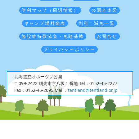
便利マップ（周辺情報）
公園全体図
キャンプ場料金表
割引・減免一覧
施設維持費減免・免除基準
お問合せ
プライバシーポリシー
北海道立オホーツク公園
〒099-2422 網走市字八坂１番地
Tel：0152-45-2277
Fax：0152-45-2095
Mail：
tentland@tentland.or.jp