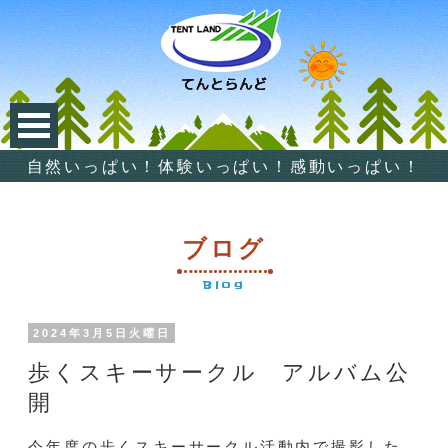
自然いっぱい！体験いっぱい！感動いっぱい！
ブログ
Blog
2024年3月5日火曜日
歩くスキーサークル アルバム公
開
今年度の歩くスキーサークル活動内で撮影した