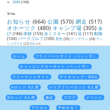
2008
(168)
►
ラベル
お知らせ
(664)
公園
(570)
網走
(517)
オホーツク
(480)
キャンプ場
(305)
遊
び
(186)
体験
(159)
歩くスキー
(141)
花
(117)
動物
(104)
パークゴルフ
(100)
景色
(35)
ドッグラン
(24)
サン
ショウウオ
(22)
野鳥
(13)
ホーム
プライベートサイト（ペット可）
キャンピングカーサイト（ペット可）
フリーテントサイト
デイキャンプ・BBQ
Aロッジ 6人用
バリアフリーロッジ 6人用
Bロッジ 4人用
施設
ブログ
イベント
アクセス
予約する！