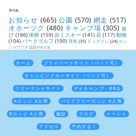
ラベル
お知らせ
(665)
公園
(570)
網走
(517)
オホーツク
(480)
キャンプ場
(305)
遊
び
(186)
体験
(159)
歩くスキー
(141)
花
(117)
動物
(104)
パークゴルフ
(100)
景色
(35)
ドッグラン
(24)
サン
ショウウオ
(22)
野鳥
(13)
ホーム
プライベートサイト（ペット可）
キャンピングカーサイト（ペット可）
フリーテントサイト
デイキャンプ・BBQ
Aロッジ 6人用
バリアフリーロッジ 6人用
Bロッジ 4人用
施設
ブログ
イベント
アクセス
予約する！