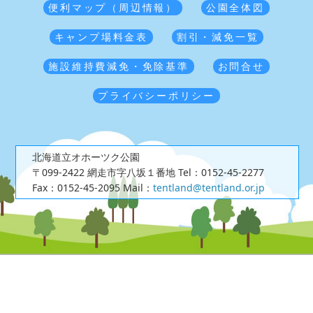
便利マップ（周辺情報）
公園全体図
キャンプ場料金表
割引・減免一覧
施設維持費減免・免除基準
お問合せ
プライバシーポリシー
北海道立オホーツク公園
〒099-2422 網走市字八坂１番地
Tel：0152-45-2277
Fax：0152-45-2095
Mail：
tentland@tentland.or.jp