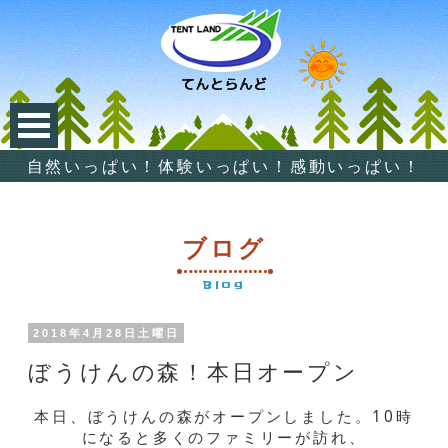
自然いっぱい！体験いっぱい！感動いっぱい！
ブログ
Blog
2018年4月28日土曜日
ぼうけんの森！本日オープン
本日、ぼうけんの森がオープンしました。10時
になると多くのファミリーが訪れ、