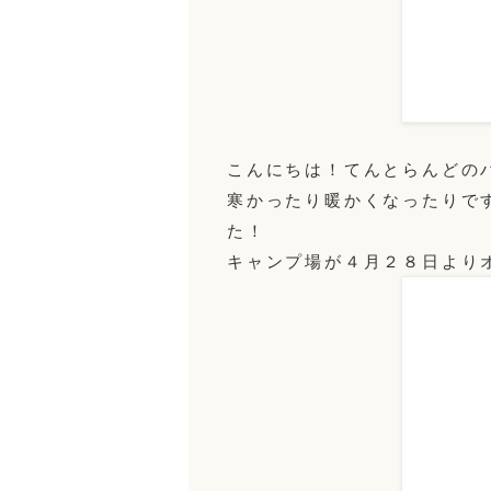
こんにちは！てんとらんどの
寒かったり暖かくなったりで
た！
キャンプ場が４月２８日より