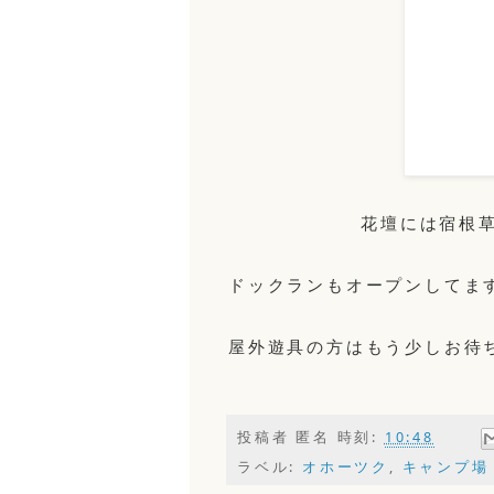
花壇には宿根
ドックランもオープンしてま
屋外遊具の方はもう少しお待
投稿者
匿名
時刻:
10:48
ラベル:
オホーツク
,
キャンプ場