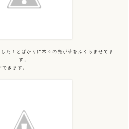
ました！とばかりに木々の先が芽をふくらませてま
す。
ができます。