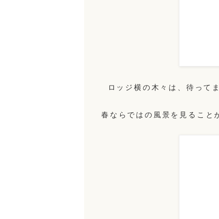
ロッジ横の木々は、待って
春ならではの風景を見ること