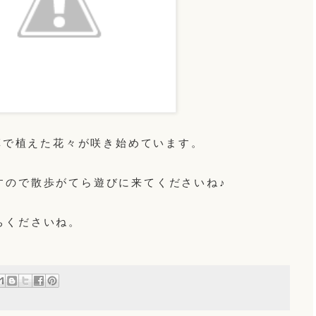
草で植えた花々が咲き始めています。
すので散歩がてら遊びに来てくださいね♪
ちくださいね。