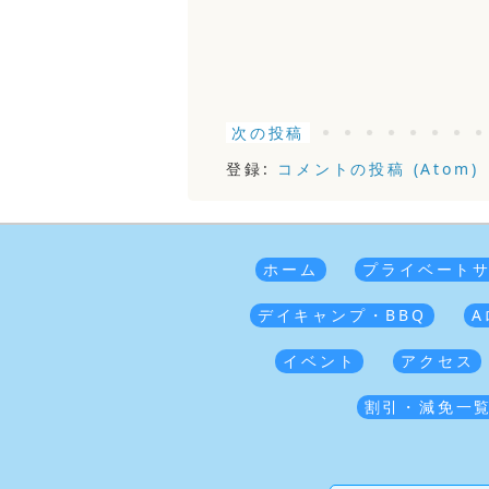
次の投稿
登録:
コメントの投稿 (Atom)
ホーム
プライベート
デイキャンプ・BBQ
A
イベント
アクセス
割引・減免一