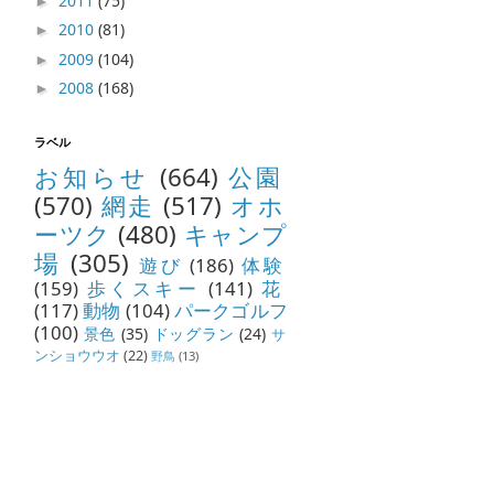
2011
(75)
►
2010
(81)
►
2009
(104)
►
2008
(168)
►
ラベル
お知らせ
(664)
公園
(570)
網走
(517)
オホ
ーツク
(480)
キャンプ
場
(305)
遊び
(186)
体験
(159)
歩くスキー
(141)
花
(117)
動物
(104)
パークゴルフ
(100)
景色
(35)
ドッグラン
(24)
サ
ンショウウオ
(22)
野鳥
(13)