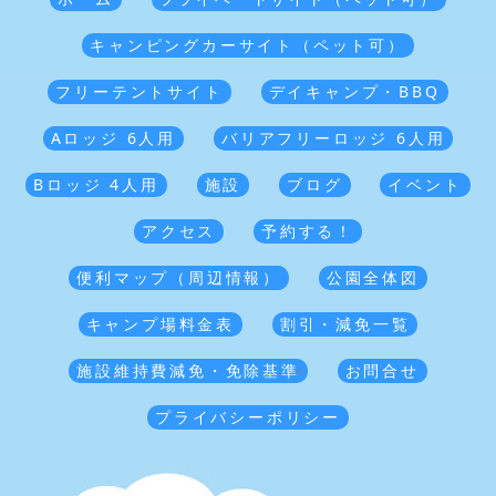
キャンピングカーサイト（ペット可）
フリーテントサイト
デイキャンプ・BBQ
Aロッジ 6人用
バリアフリーロッジ 6人用
Bロッジ 4人用
施設
ブログ
イベント
アクセス
予約する！
便利マップ（周辺情報）
公園全体図
キャンプ場料金表
割引・減免一覧
施設維持費減免・免除基準
お問合せ
プライバシーポリシー