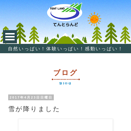
自然いっぱい！体験いっぱい！感動いっぱい！
ブログ
Blog
2017年4月23日日曜日
雪が降りました