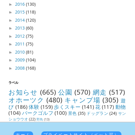
2016
(130)
►
2015
(118)
►
2014
(120)
►
2013
(60)
►
2012
(75)
►
2011
(75)
►
2010
(81)
►
2009
(104)
►
2008
(168)
►
ラベル
お知らせ
(665)
公園
(570)
網走
(517)
オホーツク
(480)
キャンプ場
(305)
遊
び
(186)
体験
(159)
歩くスキー
(141)
花
(117)
動物
(104)
パークゴルフ
(100)
景色
(35)
ドッグラン
(24)
サン
ショウウオ
(22)
野鳥
(13)
ホーム
プライベートサイト（ペット可）