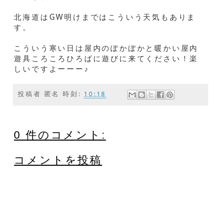
北海道はGW明けまではこういう天気もありま
す。
こういう寒い日は屋内のぽかぽかと暖かい屋内
遊具ころころひろばに遊びに来てください！楽
しいですよーーー♪
投稿者
匿名
時刻:
10:18
0 件のコメント:
コメントを投稿