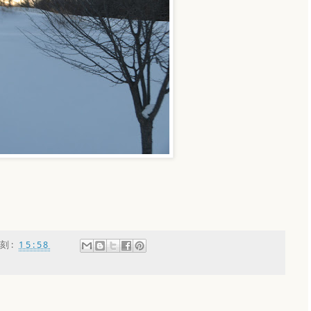
刻:
15:58