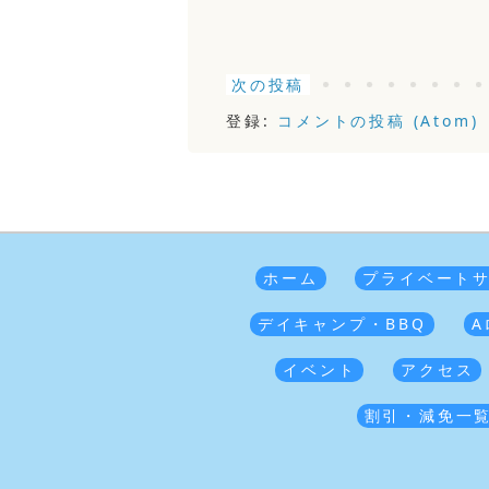
次の投稿
登録:
コメントの投稿 (Atom)
ホーム
プライベート
デイキャンプ・BBQ
A
イベント
アクセス
割引・減免一