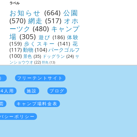
ラベル
お知らせ
(664)
公園
(570)
網走
(517)
オホ
ーツク
(480)
キャンプ
場
(305)
遊び
(186)
体験
(159)
歩くスキー
(141)
花
(117)
動物
(104)
パークゴルフ
(100)
景色
(35)
ドッグラン
(24)
サ
ンショウウオ
(22)
野鳥
(13)
）
フリーテントサイト
 4人用
施設
ブログ
図
キャンプ場料金表
バシーポリシー