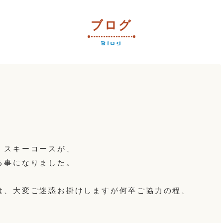
ブログ
Blog
くスキーコースが、
る事になりました。
、大変ご迷惑お掛けしますが何卒ご協力の程、