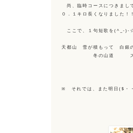
尚、臨時コースにつきまして
０．１キロ長くなりました！！m
ここで、１句短歌を(^_-)-
天都山 雪が積もって 白銀
冬の山道 スキ
（石 
※ それでは、また明日($・・)