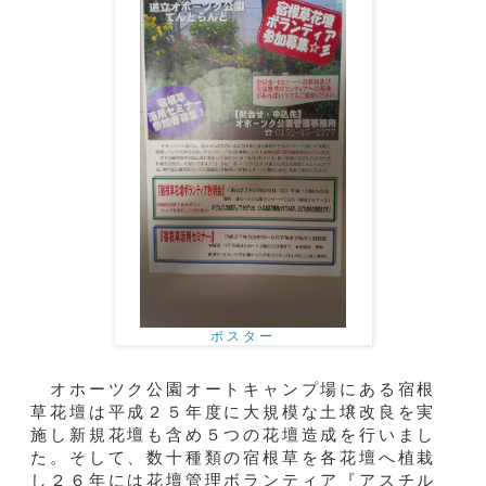
ポスター
オホーツク公園オートキャンプ場にある宿根
草花壇は平成２５年度に大規模な土壌改良を実
施し新規花壇も含め５つの花壇造成を行いまし
た。そして、数十種類の宿根草を各花壇へ植栽
し２６年には花壇管理ボランティア『アスチル