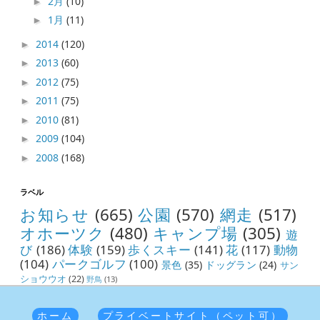
2月
(10)
►
1月
(11)
►
2014
(120)
►
2013
(60)
►
2012
(75)
►
2011
(75)
►
2010
(81)
►
2009
(104)
►
2008
(168)
►
ラベル
お知らせ
(665)
公園
(570)
網走
(517)
オホーツク
(480)
キャンプ場
(305)
遊
び
(186)
体験
(159)
歩くスキー
(141)
花
(117)
動物
(104)
パークゴルフ
(100)
景色
(35)
ドッグラン
(24)
サン
ショウウオ
(22)
野鳥
(13)
ホーム
プライベートサイト（ペット可）