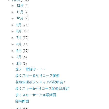
12月
(4)
►
11月
(2)
►
10月
(7)
►
9月
(21)
►
8月
(13)
►
7月
(10)
►
6月
(11)
►
5月
(17)
►
4月
(6)
►
3月
(6)
▼
進メ！雪解け・・・
歩くスキー＆そりコース閉鎖
花壇管理ボランティアの説明会！
歩くスキー&そりコース閉鎖日決定
歩くスキーサークル最終回
臨時閉園