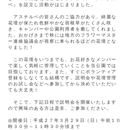
ベ』を設立し活動がはじまりました。
アスチルベの皆さんのご協力があり、綺麗な
花壇が保たれ色鮮やかな宿根草がたくさん咲
き、キャンパーや公園利用者を癒してくれまし
た。おかげさまで秋には地方のフラワーマスタ
ー連絡協議会が視察に来られるほどの花壇とな
りました！
この花壇をいつまでも、お花好きなメンバー
で楽しく気軽に管理していくことを当公園では
目指しております。また、すぐにボランティア
登録をしなくても結構です。説明会や花壇管理
のお試し会などへ参加してから決めていただい
ても大丈夫！
そこで、下記日程で説明会を開催いたします
ので興味のある方は是非、ご参加ください。
◎開催日：平成２７年３月２９日（日）午前１０
時３０分～１１時３０分頃まで