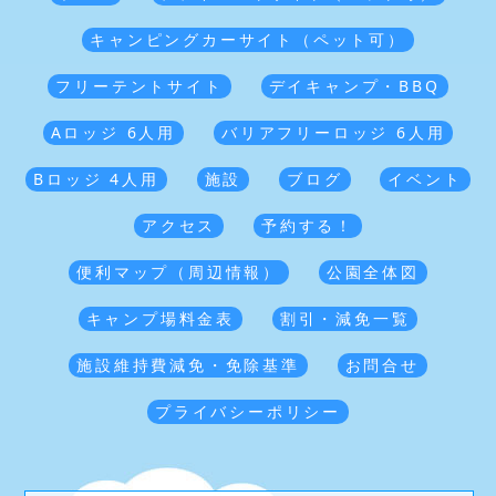
キャンピングカーサイト（ペット可）
フリーテントサイト
デイキャンプ・BBQ
Aロッジ 6人用
バリアフリーロッジ 6人用
Bロッジ 4人用
施設
ブログ
イベント
アクセス
予約する！
便利マップ（周辺情報）
公園全体図
キャンプ場料金表
割引・減免一覧
施設維持費減免・免除基準
お問合せ
プライバシーポリシー