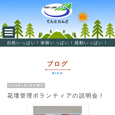
自然いっぱい！体験いっぱい！感動いっぱい！
ブログ
Blog
2015年3月9日月曜日
花壇管理ボランティアの説明会！