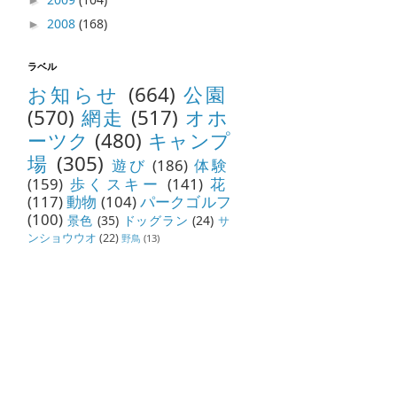
►
2008
(168)
►
ラベル
お知らせ
(664)
公園
(570)
網走
(517)
オホ
ーツク
(480)
キャンプ
場
(305)
遊び
(186)
体験
(159)
歩くスキー
(141)
花
(117)
動物
(104)
パークゴルフ
(100)
景色
(35)
ドッグラン
(24)
サ
ンショウウオ
(22)
野鳥
(13)