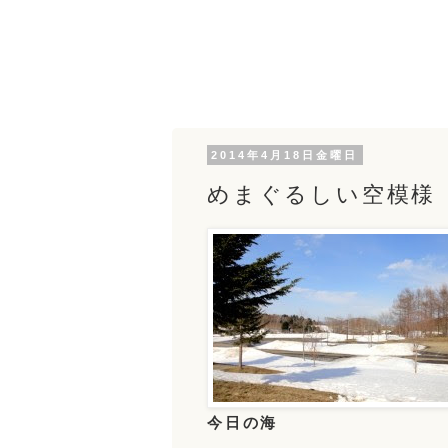
2014年4月18日金曜日
めまぐるしい空模様
今日の海