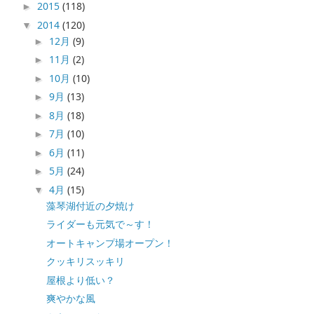
2015
(118)
►
2014
(120)
▼
12月
(9)
►
11月
(2)
►
10月
(10)
►
9月
(13)
►
8月
(18)
►
7月
(10)
►
6月
(11)
►
5月
(24)
►
4月
(15)
▼
藻琴湖付近の夕焼け
ライダーも元気で～す！
オートキャンプ場オープン！
クッキリスッキリ
屋根より低い？
爽やかな風