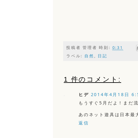
投稿者
管理者
時刻:
0:31
ラベル:
自然
,
日記
1 件のコメント:
ヒデ
2014年4月18日 6:
もうすぐ5月だよ！まだ
あのネット遊具は日本最
返信