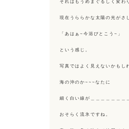
それはもうめまぐるしく変わ
現在うららかな太陽の光がさ
「あはぁ~今浴びとこう~」
という感じ。
写真ではよく見えないかもし
海の沖のか~~~なたに
細く白い線が＿＿＿＿＿＿＿
おそらく流氷ですね。