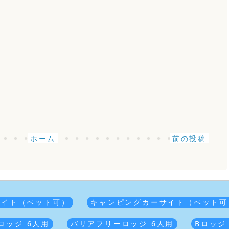
ホーム
前の投稿
サイト（ペット可）
キャンピングカーサイト（ペット可
ロッジ 6人用
バリアフリーロッジ 6人用
Bロッジ