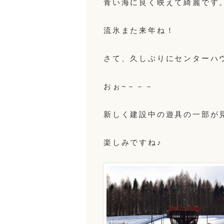
青い海に良く映えて綺麗です
流氷また来年ね！
さて、久しぶりにセンターハ
おぉ~－－－
新しく建設中の遊具の一部が
楽しみですね♪