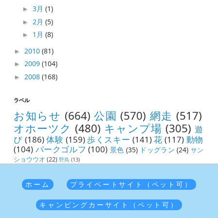
3月
(1)
►
2月
(5)
►
1月
(8)
►
2010
(81)
►
2009
(104)
►
2008
(168)
►
ラベル
お知らせ
(664)
公園
(570)
網走
(517)
オホーツク
(480)
キャンプ場
(305)
遊
び
(186)
体験
(159)
歩くスキー
(141)
花
(117)
動物
(104)
パークゴルフ
(100)
景色
(35)
ドッグラン
(24)
サン
ショウウオ
(22)
野鳥
(13)
ホーム
プライベートサイト（ペット可）
キャンピングカーサイト（ペット可）