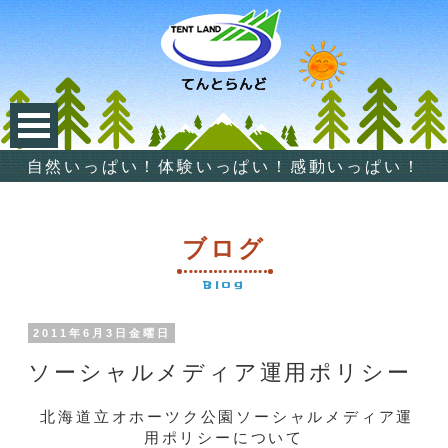
自然いっぱい！体験いっぱい！感動いっぱい！
ブログ
Blog
2011年6月3日金曜日
ソーシャルメディア運用ポリシー
北海道立オホーツク公園ソーシャルメディア運
用ポリシーについて