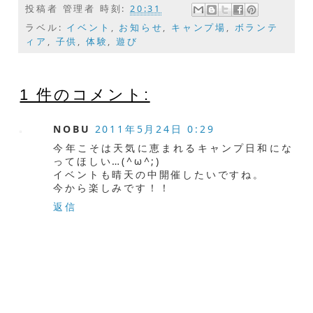
投稿者
管理者
時刻:
20:31
ラベル:
イベント
,
お知らせ
,
キャンプ場
,
ボランテ
ィア
,
子供
,
体験
,
遊び
1 件のコメント:
NOBU
2011年5月24日 0:29
今年こそは天気に恵まれるキャンプ日和にな
ってほしい…(^ω^;)
イベントも晴天の中開催したいですね。
今から楽しみです！！
返信