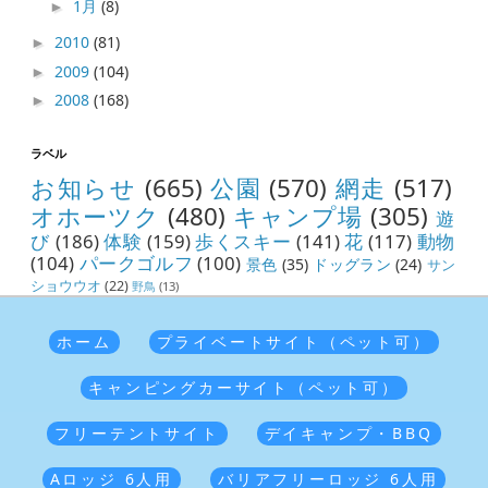
1月
(8)
►
2010
(81)
►
2009
(104)
►
2008
(168)
►
ラベル
お知らせ
(665)
公園
(570)
網走
(517)
オホーツク
(480)
キャンプ場
(305)
遊
び
(186)
体験
(159)
歩くスキー
(141)
花
(117)
動物
(104)
パークゴルフ
(100)
景色
(35)
ドッグラン
(24)
サン
ショウウオ
(22)
野鳥
(13)
ホーム
プライベートサイト（ペット可）
キャンピングカーサイト（ペット可）
フリーテントサイト
デイキャンプ・BBQ
Aロッジ 6人用
バリアフリーロッジ 6人用