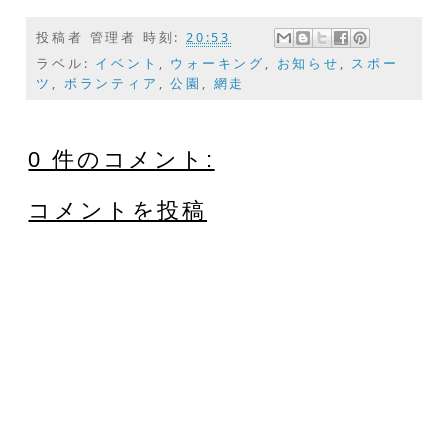
投稿者
管理者
時刻:
20:53
ラベル:
イベント
,
ウォーキング
,
お知らせ
,
スポー
ツ
,
ボランティア
,
公園
,
網走
0 件のコメント:
コメントを投稿