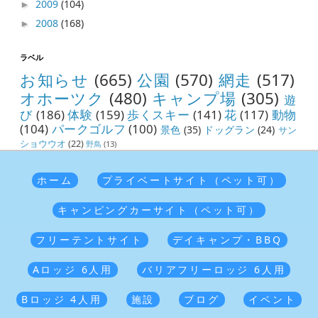
2009
(104)
►
2008
(168)
►
ラベル
お知らせ
(665)
公園
(570)
網走
(517)
オホーツク
(480)
キャンプ場
(305)
遊
び
(186)
体験
(159)
歩くスキー
(141)
花
(117)
動物
(104)
パークゴルフ
(100)
景色
(35)
ドッグラン
(24)
サン
ショウウオ
(22)
野鳥
(13)
ホーム
プライベートサイト（ペット可）
キャンピングカーサイト（ペット可）
フリーテントサイト
デイキャンプ・BBQ
Aロッジ 6人用
バリアフリーロッジ 6人用
Bロッジ 4人用
施設
ブログ
イベント