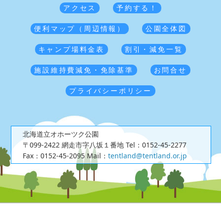
アクセス
予約する！
便利マップ（周辺情報）
公園全体図
キャンプ場料金表
割引・減免一覧
施設維持費減免・免除基準
お問合せ
プライバシーポリシー
北海道立オホーツク公園
〒099-2422 網走市字八坂１番地
Tel：0152-45-2277
Fax：0152-45-2095
Mail：
tentland@tentland.or.jp