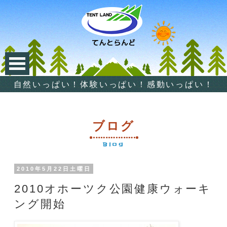
自然いっぱい！体験いっぱい！感動いっぱい！
ブログ
Blog
2010年5月22日土曜日
2010オホーツク公園健康ウォーキ
ング開始