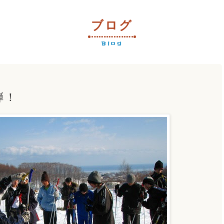
ブログ
Blog
弾！