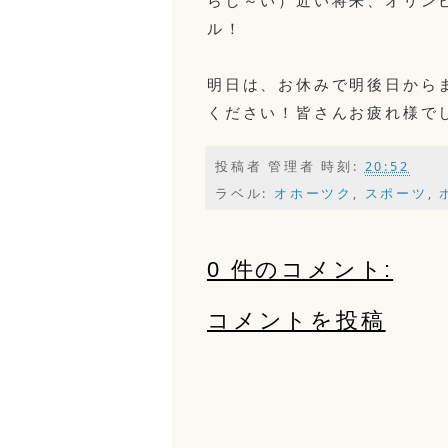
らし～い）近い将来、オリン
ル！
明日は、お休みで明後日から
ください！皆さんお疲れ様で
投稿者
管理者
時刻:
20:52
ラベル:
オホーツク
,
スポーツ
,
0 件のコメント:
コメントを投稿