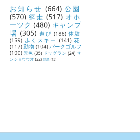
お知らせ
(664)
公園
(570)
網走
(517)
オホ
ーツク
(480)
キャンプ
場
(305)
遊び
(186)
体験
(159)
歩くスキー
(141)
花
(117)
動物
(104)
パークゴルフ
(100)
景色
(35)
ドッグラン
(24)
サ
ンショウウオ
(22)
野鳥
(13)