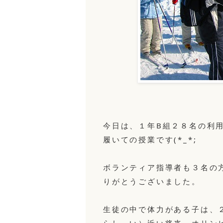
今日は、１年B組２８名の利
履いての授業です(*_*;
ボランティア指導者も３名の
りがとうございました。
生徒の中で体力がある子は、