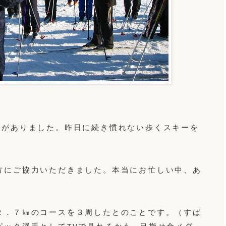
用がありました。昨日に続き慣れない歩くスキーを
方にご協力いただきました。本当にお忙しい中、あ
２．７㎞のコースを３周したとのことです。（すば