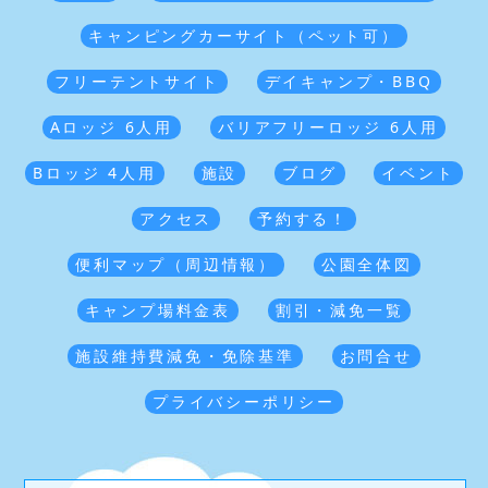
キャンピングカーサイト（ペット可）
フリーテントサイト
デイキャンプ・BBQ
Aロッジ 6人用
バリアフリーロッジ 6人用
Bロッジ 4人用
施設
ブログ
イベント
アクセス
予約する！
便利マップ（周辺情報）
公園全体図
キャンプ場料金表
割引・減免一覧
施設維持費減免・免除基準
お問合せ
プライバシーポリシー