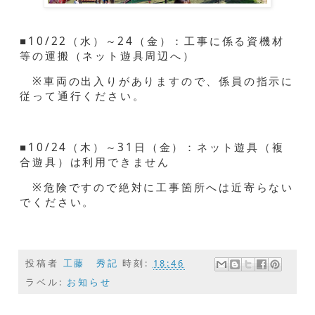
■
10/22
（水）～
24
（金）：工事に係る資機材
等の運搬（ネット遊具周辺へ）
※車両の出入りがありますので、係員の指示に
従って通行ください。
■
10/24
（木）～
31
日（金）：ネット遊具（複
合遊具）は利用できません
※危険ですので絶対に工事箇所へは近寄らない
でください。
投稿者
工藤 秀記
時刻:
18:46
ラベル:
お知らせ