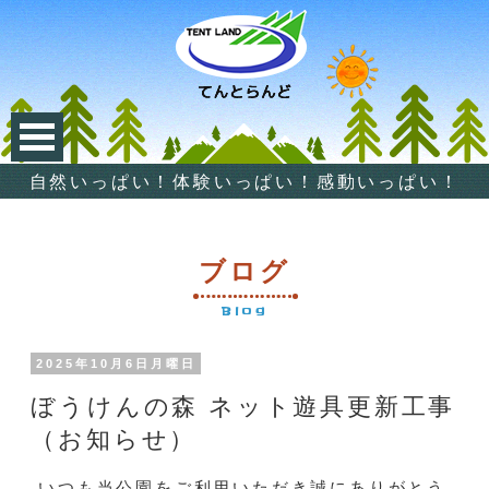
自然いっぱい！体験いっぱい！感動いっぱい！
ブログ
Blog
2025年10月6日月曜日
ぼうけんの森 ネット遊具更新工事
（お知らせ）
いつも当公園をご利用いただき誠にありがとう