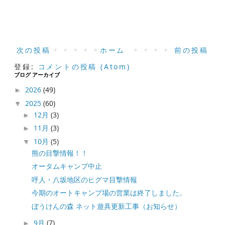
次の投稿
ホーム
前の投稿
登録:
コメントの投稿 (Atom)
ブログ アーカイブ
2026
(49)
►
2025
(60)
▼
12月
(3)
►
11月
(3)
►
10月
(5)
▼
熊の目撃情報！！
オータムキャンプ中止
呼人・八坂地区のヒグマ目撃情報
今期のオートキャンプ場の営業は終了しました。
ぼうけんの森 ネット遊具更新工事（お知らせ）
9月
(7)
►