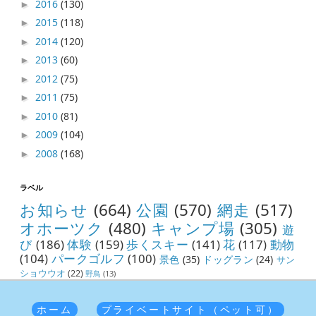
2016
(130)
►
2015
(118)
►
2014
(120)
►
2013
(60)
►
2012
(75)
►
2011
(75)
►
2010
(81)
►
2009
(104)
►
2008
(168)
►
ラベル
お知らせ
(664)
公園
(570)
網走
(517)
オホーツク
(480)
キャンプ場
(305)
遊
び
(186)
体験
(159)
歩くスキー
(141)
花
(117)
動物
(104)
パークゴルフ
(100)
景色
(35)
ドッグラン
(24)
サン
ショウウオ
(22)
野鳥
(13)
ホーム
プライベートサイト（ペット可）