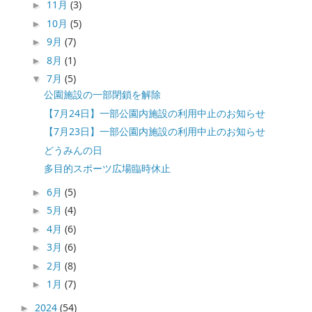
11月
(3)
►
10月
(5)
►
9月
(7)
►
8月
(1)
►
7月
(5)
▼
公園施設の一部閉鎖を解除
【7月24日】一部公園内施設の利用中止のお知らせ
【7月23日】一部公園内施設の利用中止のお知らせ
どうみんの日
多目的スポーツ広場臨時休止
6月
(5)
►
5月
(4)
►
4月
(6)
►
3月
(6)
►
2月
(8)
►
1月
(7)
►
2024
(54)
►