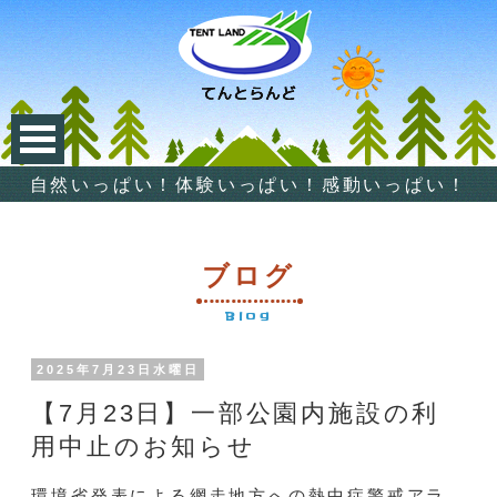
自然いっぱい！体験いっぱい！感動いっぱい！
ブログ
Blog
2025年7月23日水曜日
【7月23日】一部公園内施設の利
用中止のお知らせ
環境省発表による網走地方への熱中症警戒アラ