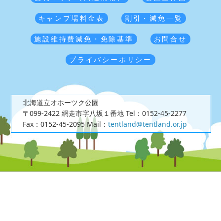
キャンプ場料金表
割引・減免一覧
施設維持費減免・免除基準
お問合せ
プライバシーポリシー
北海道立オホーツク公園
〒099-2422 網走市字八坂１番地
Tel：0152-45-2277
Fax：0152-45-2095
Mail：
tentland@tentland.or.jp