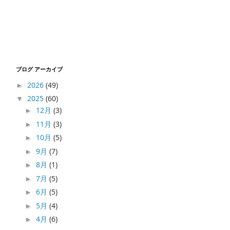
ブログ アーカイブ
2026
(49)
►
2025
(60)
▼
12月
(3)
►
11月
(3)
►
10月
(5)
►
9月
(7)
►
8月
(1)
►
7月
(5)
►
6月
(5)
►
5月
(4)
►
4月
(6)
►