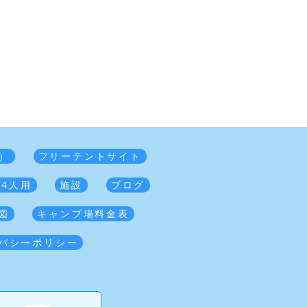
）
フリーテントサイト
 4人用
施設
ブログ
図
キャンプ場料金表
バシーポリシー