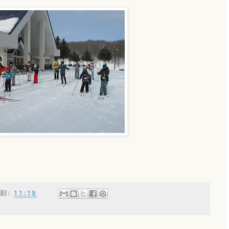
刻:
11:19