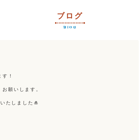
ブログ
Blog
ます！
くお願いします。
いたしました🎍