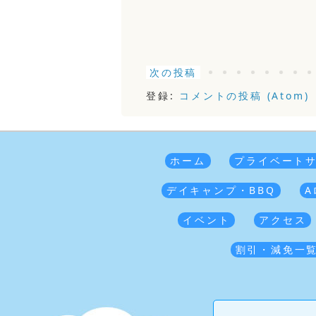
次の投稿
登録:
コメントの投稿 (Atom)
ホーム
プライベート
デイキャンプ・BBQ
A
イベント
アクセス
割引・減免一