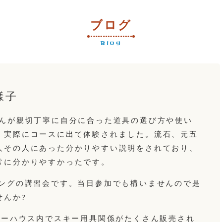
ブログ
Blog
様子
んが親切丁寧に自分に合った道具の選び方や使い
、実際にコースに出て体験されました。流石、元五
人その人にあった分かりやすい説明をされており、
常に分かりやすかったです。
ィングの講習会です。当日参加でも構いませんので是
せんか?
ターハウス内でスキー用具関係がたくさん販売され