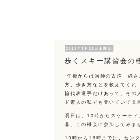
2023年1月21日土曜日
歩くスキー講習会の
午後からは講師の古澤 緑さ
方、歩き方などを教えてくれ
輪代表選手だけあって、その
ド素人の私でも聞いていて非
明日は、10時からスケーテ
非、この機会に参加してみま
10時から16時までは、セン