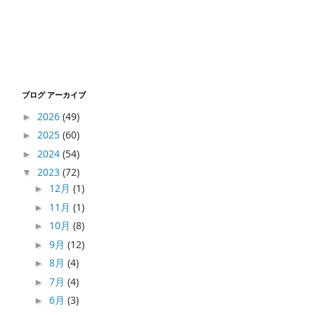
ブログ アーカイブ
2026
(49)
►
2025
(60)
►
2024
(54)
►
2023
(72)
▼
12月
(1)
►
11月
(1)
►
10月
(8)
►
9月
(12)
►
8月
(4)
►
7月
(4)
►
6月
(3)
►