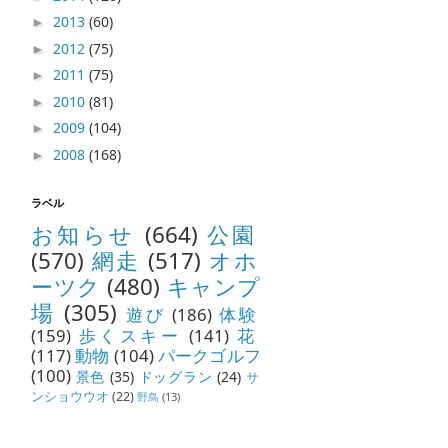
2013
(60)
►
2012
(75)
►
2011
(75)
►
2010
(81)
►
2009
(104)
►
2008
(168)
►
ラベル
お知らせ
(664)
公園
(570)
網走
(517)
オホ
ーツク
(480)
キャンプ
場
(305)
遊び
(186)
体験
(159)
歩くスキー
(141)
花
(117)
動物
(104)
パークゴルフ
(100)
景色
(35)
ドッグラン
(24)
サ
ンショウウオ
(22)
野鳥
(13)