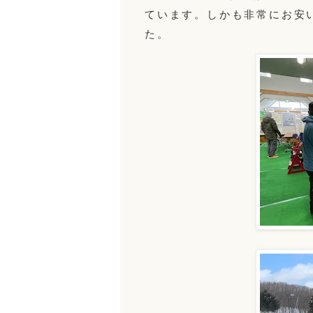
ています。しかも非常にお安
た。