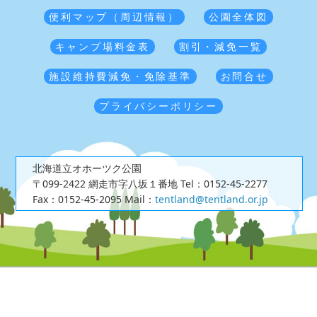
便利マップ（周辺情報）
公園全体図
キャンプ場料金表
割引・減免一覧
施設維持費減免・免除基準
お問合せ
プライバシーポリシー
北海道立オホーツク公園
〒099-2422 網走市字八坂１番地
Tel：0152-45-2277
Fax：0152-45-2095
Mail：
tentland@tentland.or.jp