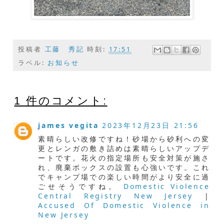
投稿者
工藤 秀記
時刻:
17:51
ラベル:
お知らせ
1 件のコメント:
james vegita
2023年12月23日 21:56
素晴らしい改修ですね！砂場から砂利への変
更とレンガの敷き詰めは素晴らしいアップデ
ートです。花火の指定場所も安全対策が施さ
れ、廃棄ボックスの設置も心強いです。これ
でキャンプ場での楽しい時間がより安全に過
ごせそうですね。
Domestic Violence
Central Registry New Jersey
|
Accused Of Domestic Violence in
New Jersey