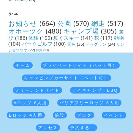
ラベル
お知らせ
(664)
公園
(570)
網走
(517)
オホーツク
(480)
キャンプ場
(305)
遊
び
(186)
体験
(159)
歩くスキー
(141)
花
(117)
動物
(104)
パークゴルフ
(100)
景色
(35)
ドッグラン
(24)
サン
ショウウオ
(22)
野鳥
(13)
ホーム
プライベートサイト（ペット可）
キャンピングカーサイト（ペット可）
フリーテントサイト
デイキャンプ・BBQ
Aロッジ 6人用
バリアフリーロッジ 6人用
Bロッジ 4人用
施設
ブログ
イベント
アクセス
予約する！