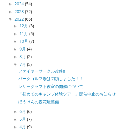
2024
(54)
►
2023
(72)
►
2022
(65)
▼
12月
(3)
►
11月
(5)
►
10月
(7)
►
9月
(4)
►
8月
(2)
►
7月
(5)
▼
ファイヤーサークル改修‼️
パークゴルフ場は閉鎖しました！！
レザークラフト教室の開催について
「初めてのキャンプ体験ツアー」開催中止のお知らせ
ぼうけんの森花壇整備！
6月
(6)
►
5月
(7)
►
4月
(9)
►