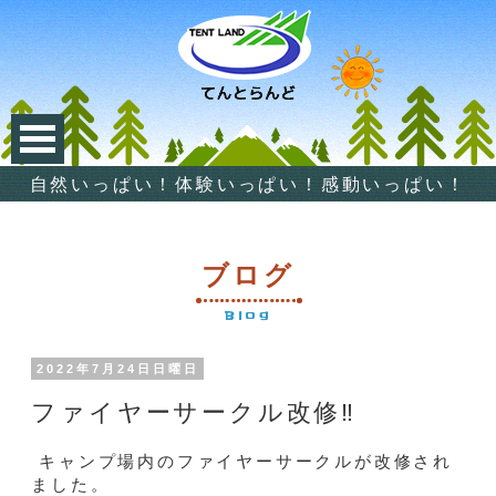
自然いっぱい！体験いっぱい！感動いっぱい！
ブログ
Blog
2022年7月24日日曜日
ファイヤーサークル改修‼️
キャンプ場内のファイヤーサークルが改修され
ました。