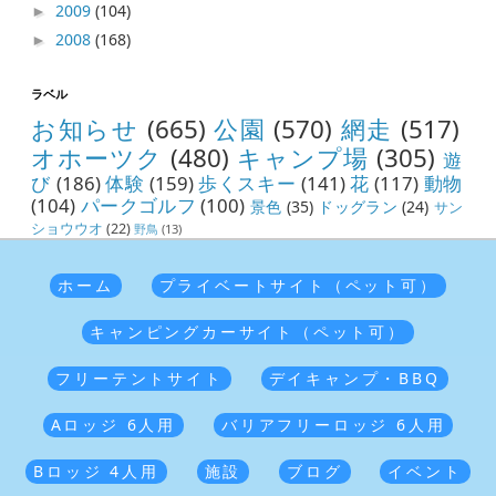
2009
(104)
►
2008
(168)
►
ラベル
お知らせ
(665)
公園
(570)
網走
(517)
オホーツク
(480)
キャンプ場
(305)
遊
び
(186)
体験
(159)
歩くスキー
(141)
花
(117)
動物
(104)
パークゴルフ
(100)
景色
(35)
ドッグラン
(24)
サン
ショウウオ
(22)
野鳥
(13)
ホーム
プライベートサイト（ペット可）
キャンピングカーサイト（ペット可）
フリーテントサイト
デイキャンプ・BBQ
Aロッジ 6人用
バリアフリーロッジ 6人用
Bロッジ 4人用
施設
ブログ
イベント