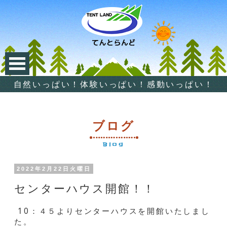
自然いっぱい！体験いっぱい！感動いっぱい！
ブログ
Blog
2022年2月22日火曜日
センターハウス開館！！
10：４５よりセンターハウスを開館いたしまし
た。