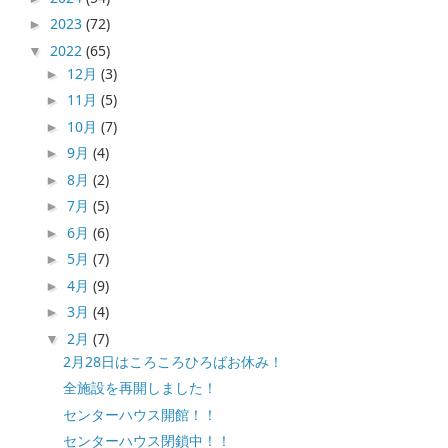
2023
(72)
►
2022
(65)
▼
12月
(3)
►
11月
(5)
►
10月
(7)
►
9月
(4)
►
8月
(2)
►
7月
(5)
►
6月
(6)
►
5月
(7)
►
4月
(9)
►
3月
(4)
►
2月
(7)
▼
2月28日はころころひろばお休み！
全施設を再開しました！
センターハウス開館！！
センターハウス閉鎖中！！