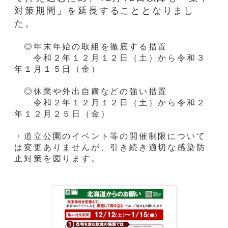
対策期間」を延長することとなりまし
た。
◎年末年始の取組を徹底する措置
令和２年１２月１２日（土）から令和３
年１月１５日（金）
◎休業や外出自粛などの強い措置
令和２年１２月１２日（土）から令和２
年１２月２５日（金）
・道立公園のイベント等の開催制限について
は変更ありませんが、引き続き適切な感染防
止対策を図ります。