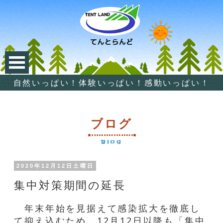
自然いっぱい！体験いっぱい！感動いっぱい！
ブログ
Blog
2020年12月12日土曜日
集中対策期間の延長
年末年始を見据えて感染拡大を徹底し
て抑え込むため、12月12日以降も「集中